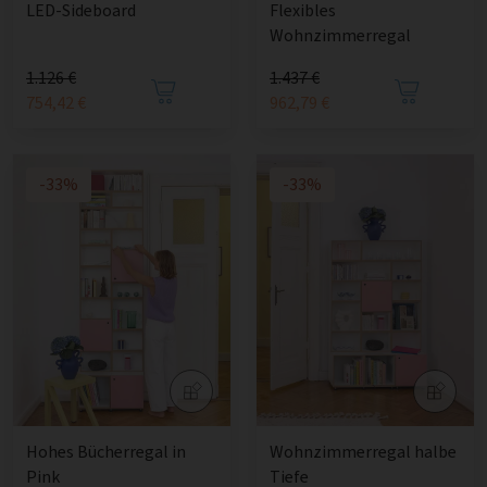
LED-Sideboard
Flexibles
Wohnzimmerregal
1.126 €
1.437 €
754,42 €
962,79 €
-33%
-33%
Hohes Bücherregal in
Wohnzimmerregal halbe
Pink
Tiefe