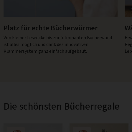
Platz für echte Bücherwürmer
Wä
Von kleiner Leseecke bis zur fulminanten Bücherwand
Erw
ist alles möglich und dank des innovativen
Reg
Klammersystem ganz einfach aufgebaut.
Leb
Die schönsten Bücherregale
-33%
-33%