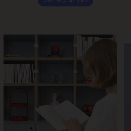
Jetzt Regal designen