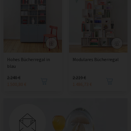
Hohes Bücherregal in
Modulares Bücherregal
blau
2.240 €
2.219 €
1.500,80 €
1.486,73 €