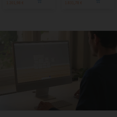
1.201,98 €
1.831,78 €