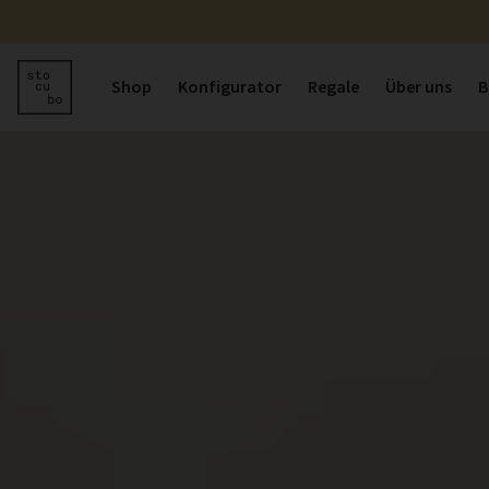
Shop
Konfigurator
Regale
Über uns
B