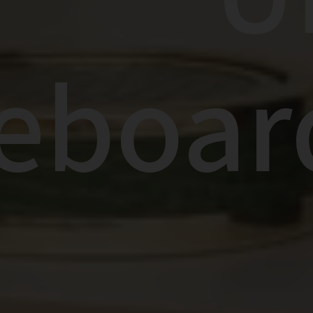
eboar