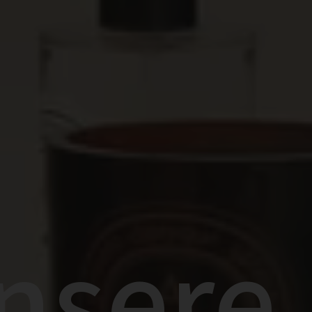
nsere