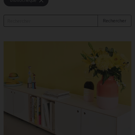
bibilothèque