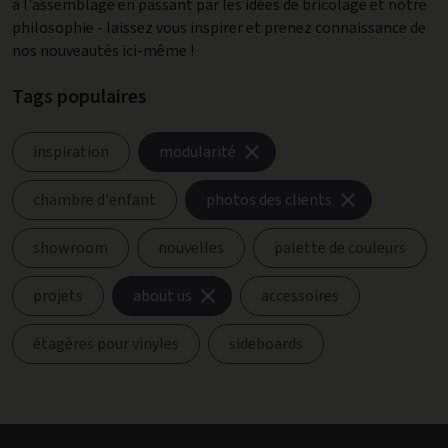
à l'assemblage en passant par les idées de bricolage et notre
philosophie - laissez vous inspirer et prenez connaissance de
nos nouveautés ici-même !
Tags populaires
inspiration
modularité
chambre d'enfant
photos des clients
showroom
nouvelles
palette de couleurs
projets
about us
accessoires
étagères pour vinyles
sideboards