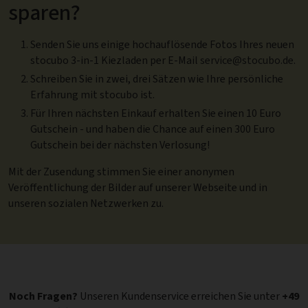
sparen?
Senden Sie uns einige hochauflösende Fotos Ihres neuen
stocubo 3-in-1 Kiezladen per E-Mail
service@stocubo.de
.
Schreiben Sie in zwei, drei Sätzen wie Ihre persönliche
Erfahrung mit stocubo ist.
Für Ihren nächsten Einkauf erhalten Sie einen 10 Euro
Gutschein - und haben die Chance auf einen 300 Euro
Gutschein bei der nächsten Verlosung!
Mit der Zusendung stimmen Sie einer anonymen
Veröffentlichung der Bilder auf unserer Webseite und in
unseren sozialen Netzwerken zu.
Noch Fragen?
Unseren Kundenservice erreichen Sie unter
+49