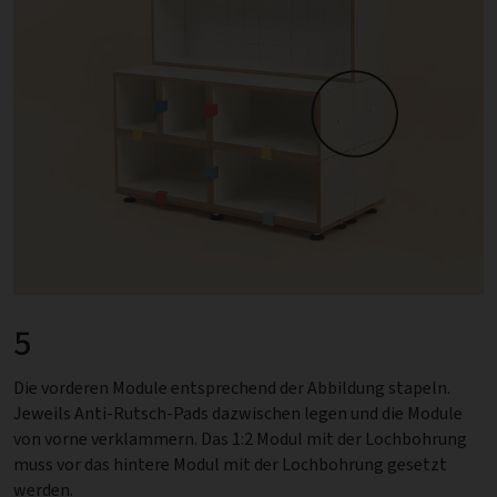
5
Die vorderen Module entsprechend der Abbildung stapeln.
Jeweils Anti-Rutsch-Pads dazwischen legen und die Module
von vorne verklammern. Das 1:2 Modul mit der Lochbohrung
muss vor das hintere Modul mit der Lochbohrung gesetzt
werden.