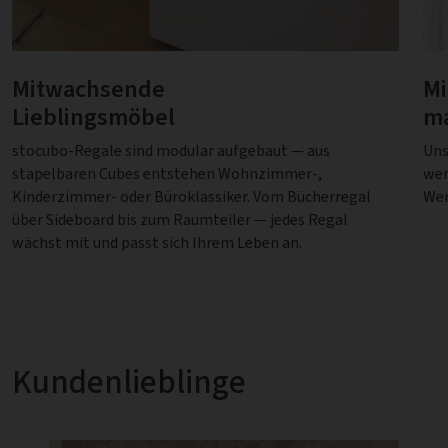
Mitwachsende
Mi
Lieblingsmöbel
ma
stocubo-Regale sind modular aufgebaut — aus
Uns
stapelbaren Cubes entstehen Wohnzimmer-,
wer
Kinderzimmer- oder Büroklassiker. Vom Bücherregal
Wer
über Sideboard bis zum Raumteiler — jedes Regal
wächst mit und passt sich Ihrem Leben an.
Kundenlieblinge