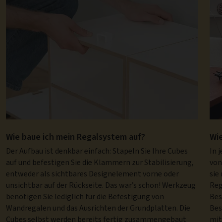
Wie baue ich mein Regalsystem auf?
Wi
Der Aufbau ist denkbar einfach: Stapeln Sie Ihre Cubes
In 
auf und befestigen Sie die Klammern zur Stabilisierung,
von
entweder als sichtbares Designelement vorne oder
sie
unsichtbar auf der Rückseite. Das war’s schon! Werkzeug
Reg
benötigen Sie lediglich für die Befestigung von
Bes
Wandregalen und das Ausrichten der Grundplatten. Die
Bes
Cubes selbst werden bereits fertig zusammengebaut
mit