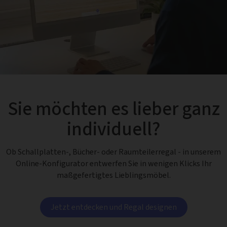
Sie möchten es lieber ganz
individuell?
Ob Schallplatten-, Bücher- oder Raumteilerregal - in unserem
Online-Konfigurator entwerfen Sie in wenigen Klicks Ihr
maßgefertigtes Lieblingsmöbel.
Jetzt entdecken und Regal designen