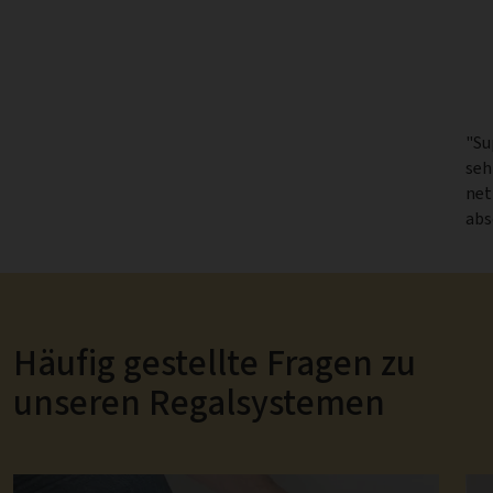
"Su
seh
net
abs
Häufig gestellte Fragen zu
unseren Regalsystemen