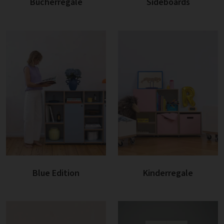
Bücherregale
Sideboards
Blue Edition
Kinderregale