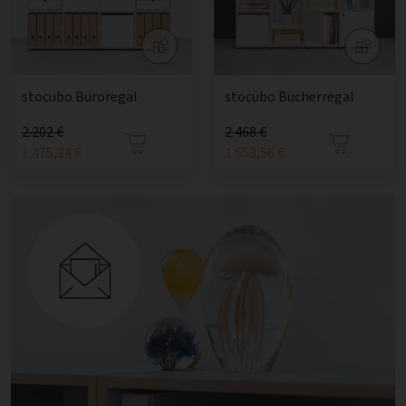
stocubo Büroregal
stocubo Bücherregal
2.202 €
2.468 €
1.475,34 €
1.653,56 €