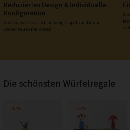
Reduziertes Design & individuelle
Ei
Konfiguration
Wer
jed
Alle Cubes lassen sich beliebig stapeln und immer
und
wieder neu kombinieren.
Die schönsten Würfelregale
-15%
-33%