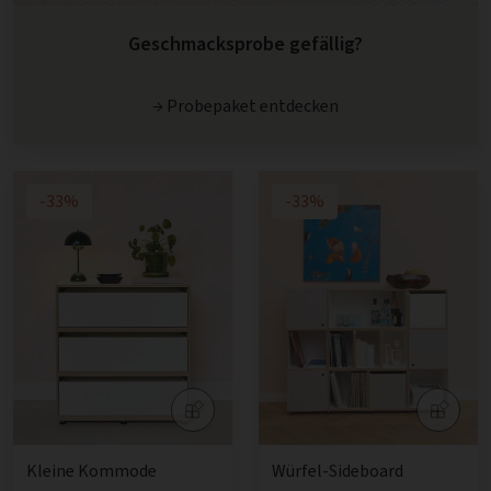
Geschmacksprobe gefällig?
→ Probepaket entdecken
-33%
-33%
Kleine Kommode
Würfel-Sideboard