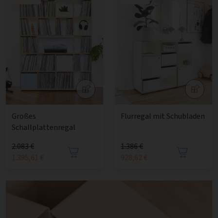
Großes
Flurregal mit Schubladen
Schallplattenregal
2.083 €
1.386 €
1.395,61 €
928,62 €