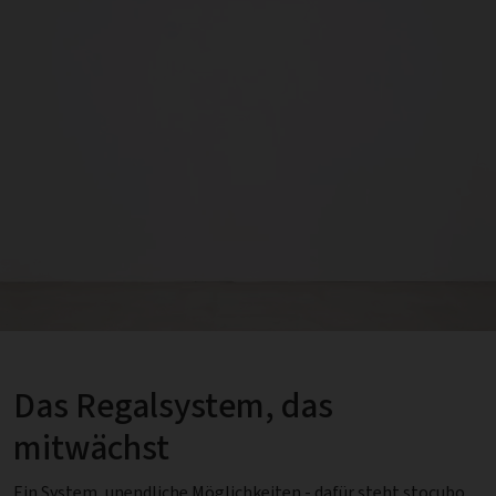
Das Regalsystem, das
mitwächst
Ein System, unendliche Möglichkeiten - dafür steht stocubo.