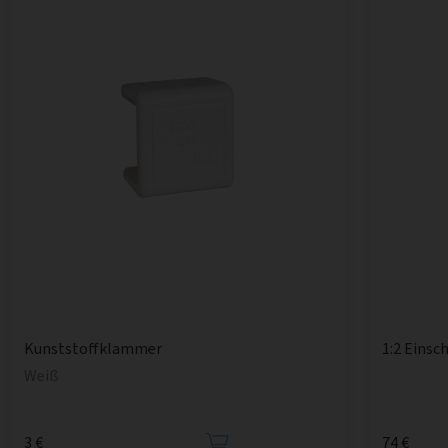
1:2 Einsc
Kunststoffklammer
Weiß
3 €
74 €