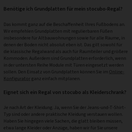
Benötige ich Grundplatten für mein stocubo-Regal?
Das kommt ganz auf die Beschaffenheit Ihres Fußbodens an.
Wir empfehlen Grundplatten mit regulierbaren Füßen
insbesondere für Altbauwohnungen sowie für alle Räume, in
denen der Boden nicht absolut eben ist. Das gilt sowohl für
die klassische Regalwand als auch für Raumteiler und größere
Kommoden. Außerdem sind Grundplatten erforderlich, wenn
in der untersten Reihe Module mit Türen eingesetzt werden
sollen. Den Einsatz von Grundplatten können Sie im
Online-
Konfigurator
ganz einfach mitplanen.
Eignet sich ein Regal von stocubo als Kleiderschrank?
Je nach Art der Kleidung. Ja, wenn Sie der Jeans-und-T-Shirt-
Typ sind oder andere praktische Kleidung verstauen wollen.
Haben Sie hingegen viele Sachen, die glatt bleiben müssen,
etwa lange Kleider oder Anzüge, haben wir für Sie unsere