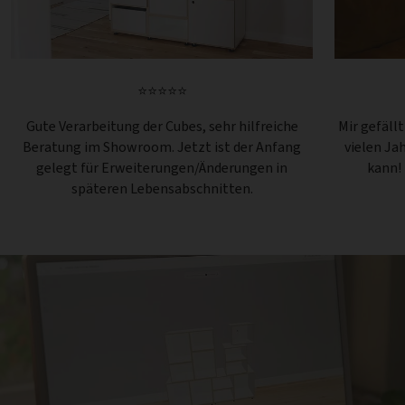
⭐⭐⭐⭐⭐
Gute Verarbeitung der Cubes, sehr hilfreiche
Mir gefäll
Beratung im Showroom. Jetzt ist der Anfang
vielen Ja
gelegt für Erweiterungen/Änderungen in
kann!
späteren Lebensabschnitten.