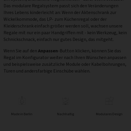
Das modulare Regalsystem passt sich den Veränderungen
Ihres Lebens kinderleicht an: Wenn der Aktenschrank zur
Wickelkommode, das LP- zum Küchenregal oder der
Kleiderschrank einfach größer werden soll, wachsen unsere
Regale mit nur ein paar Handgriffen mit - kein Werkzeug, kein
Schnickschnack, einfach nur gutes Design, das mitgeht.
Wenn Sie auf den
Anpassen
-Button klicken, können Sie das
Regal im Konfigurator weiter nach Ihren Wünschen anpassen
und beispielsweise zusätzliche Module oder Kabelbohrungen,
Türen und andersfarbige Einschübe wählen.
Made in Berlin
Nachhaltig
Modulares Design