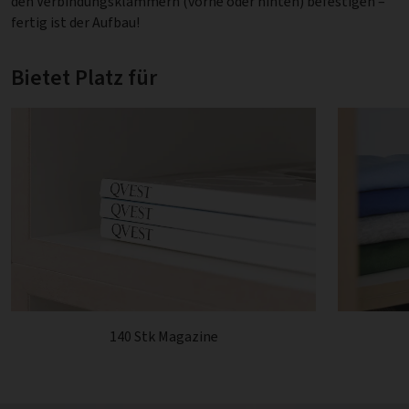
den Verbindungsklammern (vorne oder hinten) befestigen –
fertig ist der Aufbau!
Bietet Platz für
140 Stk Magazine