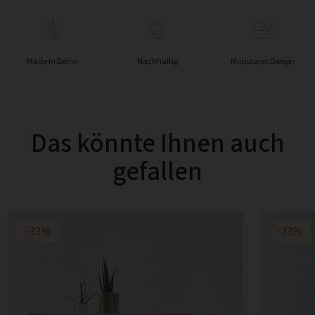
Made in Berlin
Nachhaltig
Modulares Design
Das könnte Ihnen auch
gefallen
-33%
-33%