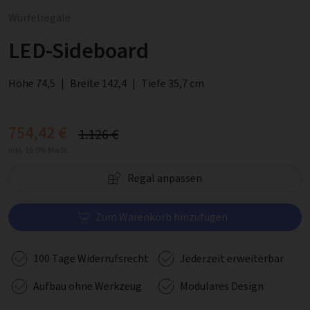
Würfelregale
LED-Sideboard
Höhe 74,5
|
Breite 142,4
|
Tiefe 35,7 cm
754,42 €
1.126 €
inkl. 19.0% MwSt.
Regal anpassen
Zum Warenkorb hinzufügen
100 Tage Widerrufsrecht
Jederzeit erweiterbar
Aufbau ohne Werkzeug
Modulares Design