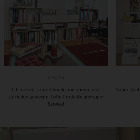
⭐⭐⭐⭐⭐
Ich bin seit Jahren Kunde und immer sehr
Super Quali
zufrieden gewesen. Tolle Produkte und super
Service!