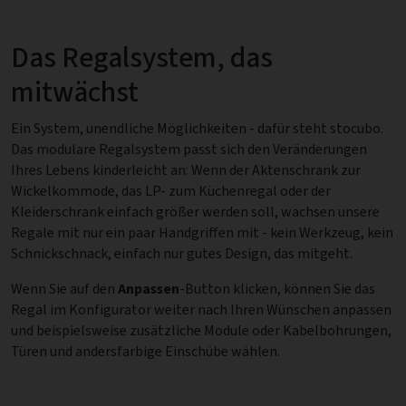
Das Regalsystem, das
mitwächst
Ein System, unendliche Möglichkeiten - dafür steht stocubo.
Das modulare Regalsystem passt sich den Veränderungen
Ihres Lebens kinderleicht an: Wenn der Aktenschrank zur
Wickelkommode, das LP- zum Küchenregal oder der
Kleiderschrank einfach größer werden soll, wachsen unsere
Regale mit nur ein paar Handgriffen mit - kein Werkzeug, kein
Schnickschnack, einfach nur gutes Design, das mitgeht.
Wenn Sie auf den
Anpassen
-Button klicken, können Sie das
Regal im Konfigurator weiter nach Ihren Wünschen anpassen
und beispielsweise zusätzliche Module oder Kabelbohrungen,
Türen und andersfarbige Einschübe wählen.