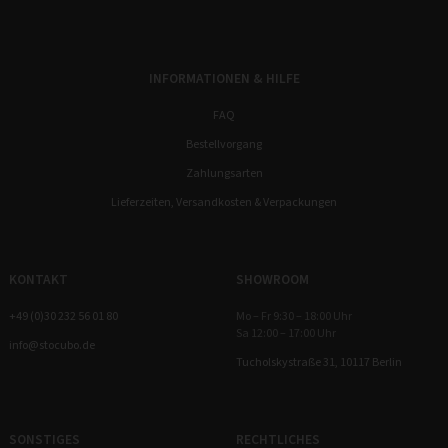
INFORMATIONEN & HILFE
FAQ
Bestellvorgang
Zahlungsarten
Lieferzeiten, Versandkosten & Verpackungen
KONTAKT
SHOWROOM
+49 (0)30 232 56 01 80
Mo – Fr 9:30 – 18:00 Uhr
Sa 12:00 – 17:00 Uhr
info@stocubo.de
Tucholskystraße 31, 10117 Berlin
SONSTIGES
RECHTLICHES