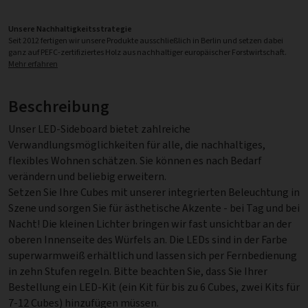
Unsere Nachhaltigkeitsstrategie
Seit 2012 fertigen wir unsere Produkte ausschließlich in Berlin und setzen dabei
ganz auf PEFC-zertifiziertes Holz aus nachhaltiger europäischer Forstwirtschaft.
Mehr erfahren
Beschreibung
Unser LED-Sideboard bietet zahlreiche
Verwandlungsmöglichkeiten für alle, die nachhaltiges,
flexibles Wohnen schätzen. Sie können es nach Bedarf
verändern und beliebig erweitern.
Setzen Sie Ihre Cubes mit unserer integrierten Beleuchtung in
Szene und sorgen Sie für ästhetische Akzente - bei Tag und bei
Nacht! Die kleinen Lichter bringen wir fast unsichtbar an der
oberen Innenseite des Würfels an. Die LEDs sind in der Farbe
superwarmweiß erhältlich und lassen sich per Fernbedienung
in zehn Stufen regeln. Bitte beachten Sie, dass Sie Ihrer
Bestellung ein LED-Kit (ein Kit für bis zu 6 Cubes, zwei Kits für
7-12 Cubes) hinzufügen müssen.