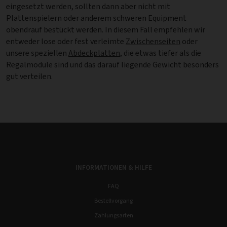
eingesetzt werden, sollten dann aber nicht mit
Plattenspielern oder anderem schweren Equipment
obendrauf bestückt werden. In diesem Fall empfehlen wir
entweder lose oder fest verleimte
Zwischenseiten
oder
unsere speziellen
Abdeckplatten
, die etwas tiefer als die
Regalmodule sind und das darauf liegende Gewicht besonders
gut verteilen.
INFORMATIONEN & HILFE
FAQ
Bestellvorgang
Zahlungsarten