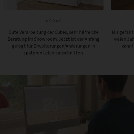
⭐⭐⭐⭐⭐
Gute Verarbeitung der Cubes, sehr hilfreiche
Mir gefäll
Beratung im Showroom. Jetzt ist der Anfang
vielen Ja
gelegt für Erweiterungen/Änderungen in
kann!
späteren Lebensabschnitten.