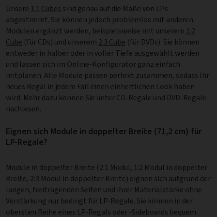
Unsere
1:1 Cubes
sind genau auf die Maße von LPs
abgestimmt. Sie können jedoch problemlos mit anderen
Modulen ergänzt werden, beispielsweise mit unserem
1:2
Cube
(für CDs) und unserem
2:3 Cube
(für DVDs). Sie können
entweder in halber oder in voller Tiefe ausgewählt werden
und lassen sich im Online-Konfigurator ganz einfach
mitplanen. Alle Module passen perfekt zusammen, sodass Ihr
neues Regal in jedem Fall einen einheitlichen Look haben
wird. Mehr dazu können Sie unter
CD-Regale und DVD-Regale
nachlesen.
Eignen sich Module in doppelter Breite (71,2 cm) für
LP-Regale?
Module in doppelter Breite (2:1 Modul, 1:2 Modul in doppelter
Breite, 2:3 Modul in doppelter Breite) eignen sich aufgrund der
langen, freitragenden Seiten und ihrer Materialstärke ohne
Verstärkung nur bedingt für LP-Regale. Sie können in der
obersten Reihe eines LP-Regals oder -Sideboards bequem