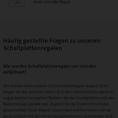
neues stocubo Regal.
Häufig gestellte Fragen zu unseren
Schallplattenregalen
Wie werden Schallplattenregale von stocubo
aufgebaut?
Der Aufbau eines unserer Schallplattenregale dauert nicht
länger als das Anhören einer LP. In den meisten Fällen geht es
sogar deutlich schneller! Richten Sie die Grundplatten mit der
Wasserwaage gerade aus, stapeln Sie die Cubes in Form des
gewünschten Vinyl-Regals zusammen und klammern Sie sie
ganz einfach mit den Verbindungsklammern aneinander fest.