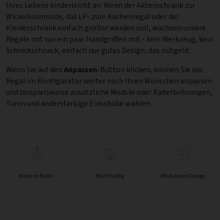
Ihres Lebens kinderleicht an: Wenn der Aktenschrank zur
Wickelkommode, das LP- zum Küchenregal oder der
Kleiderschrank einfach größer werden soll, wachsen unsere
Regale mit nur ein paar Handgriffen mit - kein Werkzeug, kein
Schnickschnack, einfach nur gutes Design, das mitgeht.
Wenn Sie auf den
Anpassen
-Button klicken, können Sie das
Regal im Konfigurator weiter nach Ihren Wünschen anpassen
und beispielsweise zusätzliche Module oder Kabelbohrungen,
Türen und andersfarbige Einschübe wählen.
Made in Berlin
Nachhaltig
Modulares Design