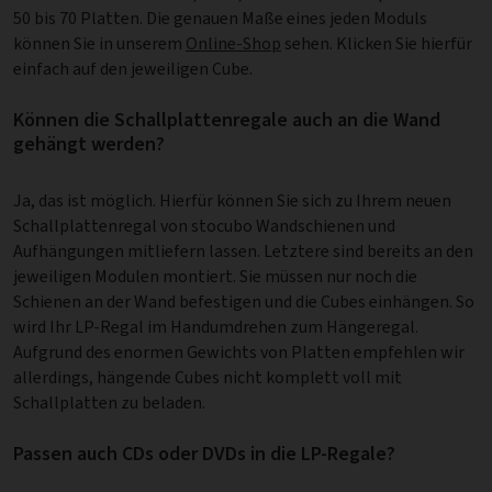
50 bis 70 Platten. Die genauen Maße eines jeden Moduls
können Sie in unserem
Online-Shop
sehen. Klicken Sie hierfür
einfach auf den jeweiligen Cube.
Können die Schallplattenregale auch an die Wand
gehängt werden?
Ja, das ist möglich. Hierfür können Sie sich zu Ihrem neuen
Schallplattenregal von stocubo Wandschienen und
Aufhängungen mitliefern lassen. Letztere sind bereits an den
jeweiligen Modulen montiert. Sie müssen nur noch die
Schienen an der Wand befestigen und die Cubes einhängen. So
wird Ihr LP-Regal im Handumdrehen zum Hängeregal.
Aufgrund des enormen Gewichts von Platten empfehlen wir
allerdings, hängende Cubes nicht komplett voll mit
Schallplatten zu beladen.
Passen auch CDs oder DVDs in die LP-Regale?