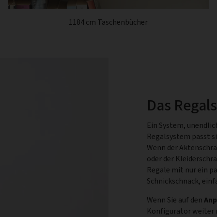
1184 cm Taschenbücher
Das Regal
Ein System, unendlic
Regalsystem passt si
Wenn der Aktenschra
oder der Kleiderschr
Regale mit nur ein p
Schnickschnack, einf
Wenn Sie auf den
Anp
Konfigurator weiter