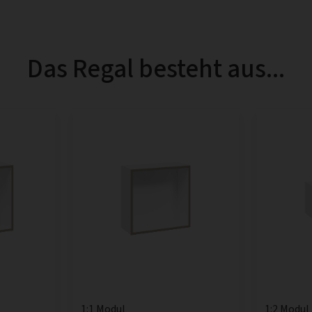
Das Regal besteht aus...
1:1 Modul
1:2 Modul