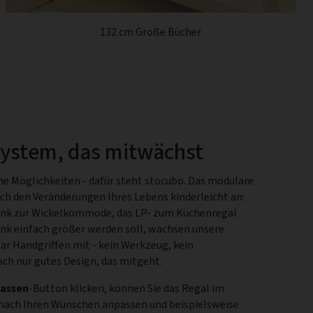
132 cm Große Bücher
system, das mitwächst
he Möglichkeiten - dafür steht stocubo. Das modulare
ch den Veränderungen Ihres Lebens kinderleicht an:
nk zur Wickelkommode, das LP- zum Küchenregal
ank einfach größer werden soll, wachsen unsere
aar Handgriffen mit - kein Werkzeug, kein
ach nur gutes Design, das mitgeht.
assen
-Button klicken, können Sie das Regal im
 nach Ihren Wünschen anpassen und beispielsweise