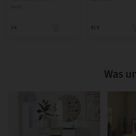
Weiß
3 €
81 €
Was un