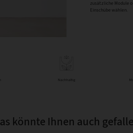
zusätzliche Module 
Einschübe wählen.
n
Nachhaltig
Mo
as könnte Ihnen auch gefall