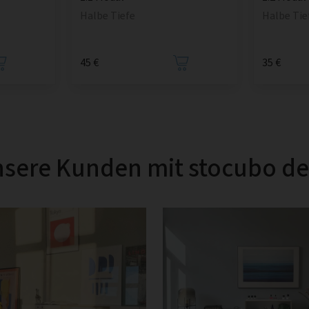
Halbe Tiefe
Halbe Tie
45 €
35 €
sere Kunden mit stocubo d