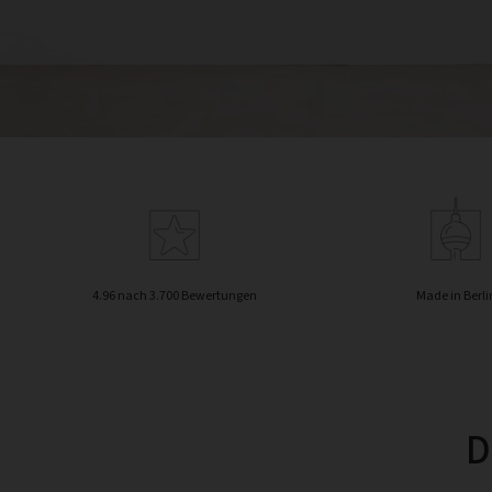
4.96 nach 3.700 Bewertungen
Made in Berli
D