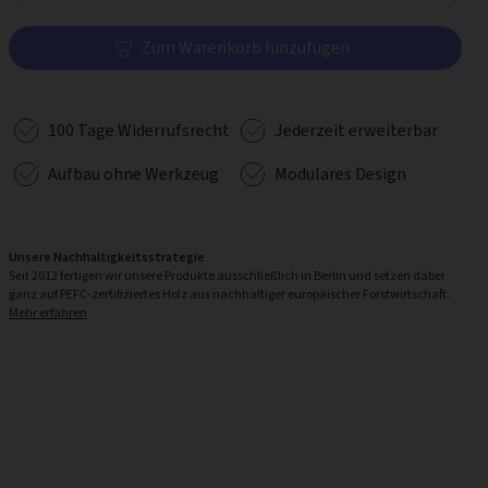
Zum Warenkorb hinzufügen
100 Tage Widerrufsrecht
Jederzeit erweiterbar
Aufbau ohne Werkzeug
Modulares Design
Unsere Nachhaltigkeitsstrategie
Seit 2012 fertigen wir unsere Produkte ausschließlich in Berlin und setzen dabei
ganz auf PEFC-zertifiziertes Holz aus nachhaltiger europäischer Forstwirtschaft.
Mehr erfahren