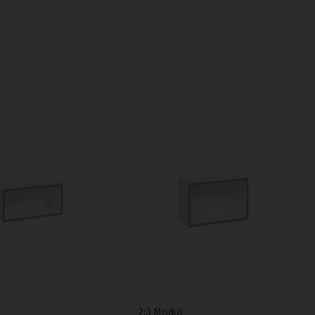
2:3 Modul