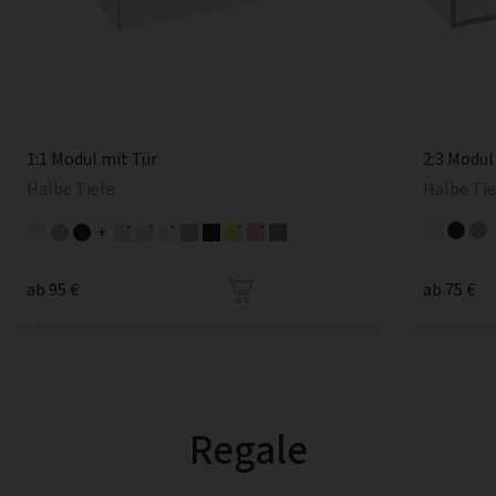
1:1 Modul mit Tür
2:3 Modul
Halbe Tiefe
Halbe Tie
+
ab 95 €
ab 75 €
Regale