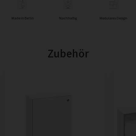
Made in Berlin
Nachhaltig
Modulares Design
Zubehör