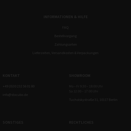
INFORMATIONEN & HILFE
FAQ
Bestellvorgang
Zahlungsarten
Lieferzeiten, Versandkosten & Verpackungen
KONTAKT
SHOWROOM
+49 (0)30 232 56 01 80
Mo – Fr 9:30 – 18:00 Uhr
Sa 12:00 – 17:00 Uhr
info@stocubo.de
Tucholskystraße 31, 10117 Berlin
SONSTIGES
RECHTLICHES