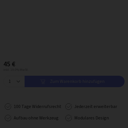
45 €
inkl. 19.0% MwSt.
Zum Warenkorb hinzufügen
100 Tage Widerrufsrecht
Jederzeit erweiterbar
Aufbau ohne Werkzeug
Modulares Design