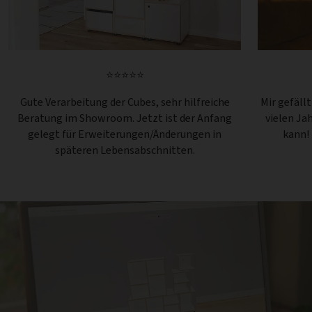
⭐⭐⭐⭐⭐
Gute Verarbeitung der Cubes, sehr hilfreiche
Mir gefäll
Beratung im Showroom. Jetzt ist der Anfang
vielen Ja
gelegt für Erweiterungen/Änderungen in
kann!
späteren Lebensabschnitten.