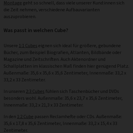
Montage
geht so schnell, dass viele unserer Kund:innen sich
die Zeit nehmen, verschiedene Aufbauvarianten
auszuprobieren.
Was passt in welchen Cube?
Unsere
1:1 Cubes
eignen sich ideal für größere, gebundene
Bücher, zum Beispiel Biografien, Atlanten, Bildbände oder
Magazine und Zeitschriften. Auch Aktenordner und
Schallplatten im klassischen Maß finden hier genügend Platz.
Außenmaße: 35,6 x 35,6 x 35,6 Zentimeter, Innenmaße: 33,2 x
33,2 x 33 Zentimeter.
In unseren
2:3 Cubes
fühlen sich Taschenbücher und DVDs
besonders wohl. Außenmaße: 35,6 x 23,7 x 35,6 Zentimeter,
Innenmaße: 33,2 x 21,3 x 33 Zentimeter.
In den
1:2 Cube
passen Reclamhefte oder CDs. Außenmaße:
35,6 x 17,8 x 35,6 Zentimeter, Innenmaße: 33,2 x 15,4 x 33
Zentimeter.