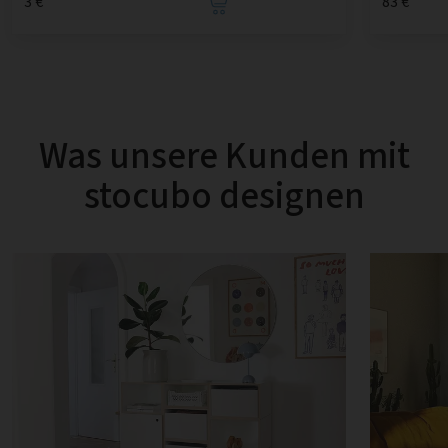
3 €
83 €
Was unsere Kunden mit
stocubo designen