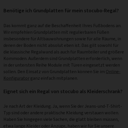
Benötige ich Grundplatten für mein stocubo-Regal?
Das kommt ganz auf die Beschaffenheit Ihres Fußbodens an.
Wir empfehlen Grundplatten mit regulierbaren Füßen
insbesondere für Altbauwohnungen sowie für alle Räume, in
denen der Boden nicht absolut eben ist. Das gilt sowohl für
die klassische Regalwand als auch für Raumteiler und größere
Kommoden. Außerdem sind Grundplatten erforderlich, wenn
in der untersten Reihe Module mit Türen eingesetzt werden
sollen. Den Einsatz von Grundplatten können Sie im
Online-
Konfigurator
ganz einfach mitplanen.
Eignet sich ein Regal von stocubo als Kleiderschrank?
Je nach Art der Kleidung. Ja, wenn Sie der Jeans-und-T-Shirt-
Typ sind oder andere praktische Kleidung verstauen wollen.
Haben Sie hingegen viele Sachen, die glatt bleiben müssen,
etwa lange Kleider oder Anzüge, haben wir für Sie unsere