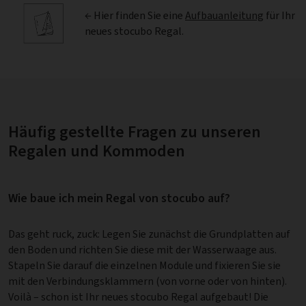
← Hier finden Sie eine
Aufbauanleitung
für Ihr
neues stocubo Regal.
Häufig gestellte Fragen zu unseren
Regalen und Kommoden
Wie baue ich mein Regal von stocubo auf?
Das geht ruck, zuck: Legen Sie zunächst die Grundplatten auf
den Boden und richten Sie diese mit der Wasserwaage aus.
Stapeln Sie darauf die einzelnen Module und fixieren Sie sie
mit den Verbindungsklammern (von vorne oder von hinten).
Voilà – schon ist Ihr neues stocubo Regal aufgebaut! Die