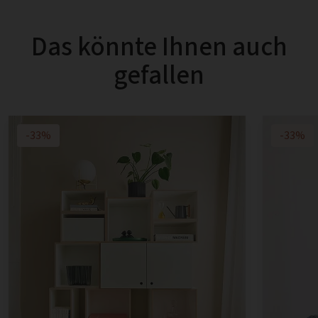
Das könnte Ihnen auch
gefallen
-33%
-33%