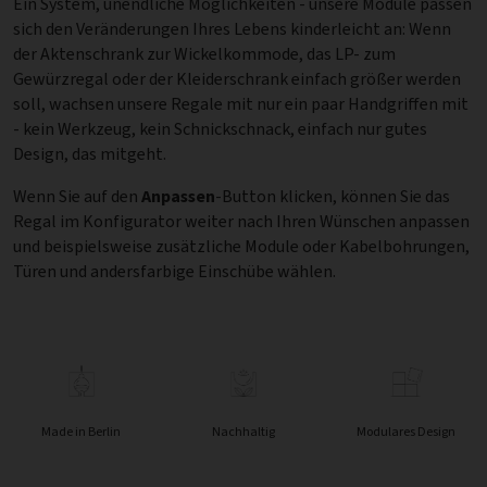
Ein System, unendliche Möglichkeiten - unsere Module passen
sich den Veränderungen Ihres Lebens kinderleicht an: Wenn
der Aktenschrank zur Wickelkommode, das LP- zum
Gewürzregal oder der Kleiderschrank einfach größer werden
soll, wachsen unsere Regale mit nur ein paar Handgriffen mit
- kein Werkzeug, kein Schnickschnack, einfach nur gutes
Design, das mitgeht.
Wenn Sie auf den
Anpassen
-Button klicken, können Sie das
Regal im Konfigurator weiter nach Ihren Wünschen anpassen
und beispielsweise zusätzliche Module oder Kabelbohrungen,
Türen und andersfarbige Einschübe wählen.
Made in Berlin
Nachhaltig
Modulares Design