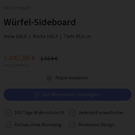
Würfelregale
Würfel-Sideboard
Höhe 109,9
|
Breite 142,4
|
Tiefe 35,6 cm
1.047,88 €
1.564 €
inkl. 19.0% MwSt.
Regal anpassen
Zum Warenkorb hinzufügen
100 Tage Widerrufsrecht
Jederzeit erweiterbar
Aufbau ohne Werkzeug
Modulares Design