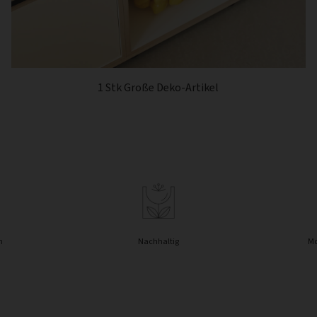
1 Stk Große Deko-Artikel
n
Nachhaltig
Mo