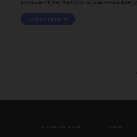
Sie die unendlichen Möglichkeiten unseres modularen 
Jetzt konfigurieren
INFORMATIONEN & HILFE
KONTAKT