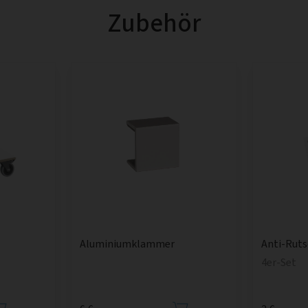
Zubehör
Aluminiumklammer
Anti-Rut
4er-Set