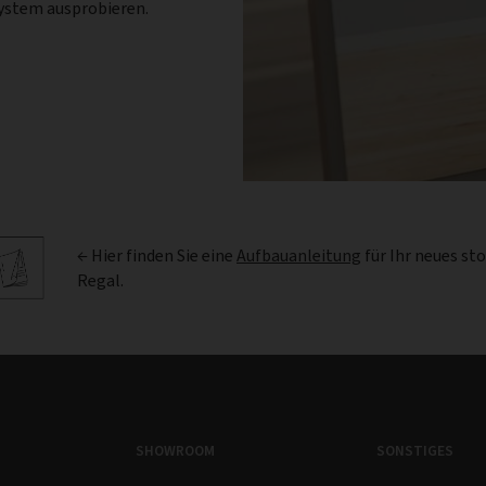
System ausprobieren.
← Hier finden Sie eine
Aufbauanleitung
für Ihr neues st
Regal.
SHOWROOM
SONSTIGES