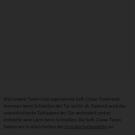
Alle unsere Türen sind sogenannte Soft-Close-Türen und
bremsen beim Schließen der Tür leicht ab. Dadurch wird das
unkontrollierte Zuklappen der Tür verhindert und es
entsteht kein Lärm beim Schließen. Die Soft-Close-Türen
bieten wir in allen Farben der
stocubo Farbpalette
an.