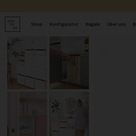
Shop
Konfigurator
Regale
Über uns
B