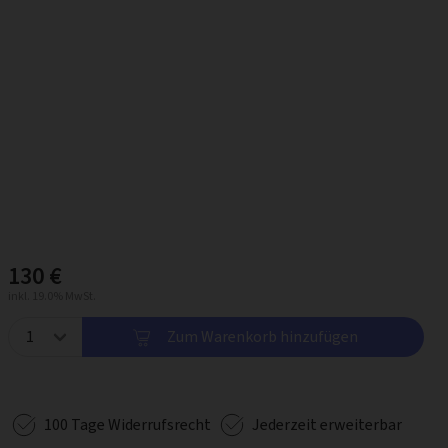
130 €
inkl. 19.0% MwSt.
Zum Warenkorb hinzufügen
100 Tage Widerrufsrecht
Jederzeit erweiterbar