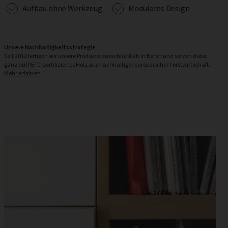
Aufbau ohne Werkzeug
Modulares Design
Unsere Nachhaltigkeitsstrategie
Seit 2012 fertigen wir unsere Produkte ausschließlich in Berlin und setzen dabei
ganz auf PEFC-zertifiziertes Holz aus nachhaltiger europäischer Forstwirtschaft.
Mehr erfahren