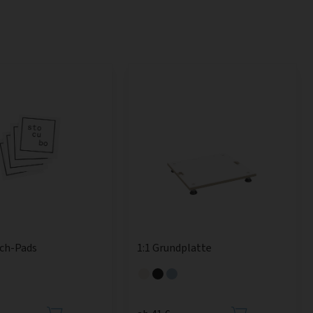
sch-Pads
1:1 Grundplatte