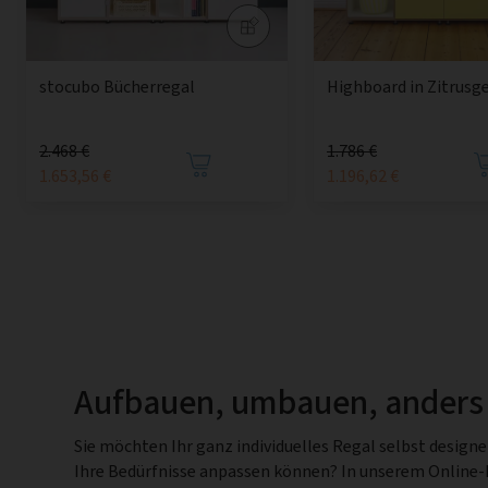
stocubo Bücherregal
Highboard in Zitrusg
2.468 €
1.786 €
1.653,56 €
1.196,62 €
Aufbauen, umbauen, anders
Sie möchten Ihr ganz individuelles Regal selbst design
Ihre Bedürfnisse anpassen können? In unserem Online