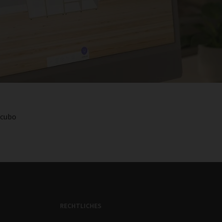
ocubo
RECHTLICHES