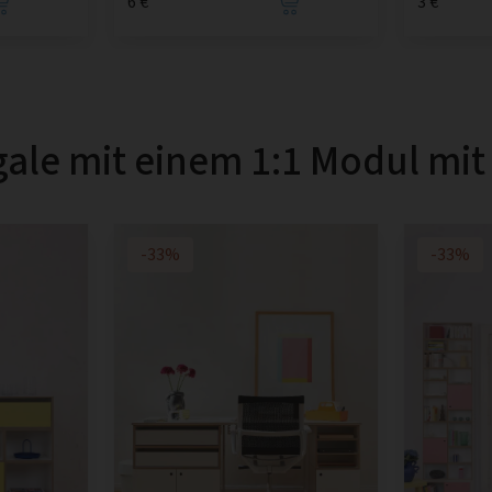
6 €
3 €
ale mit einem 1:1 Modul mit
-33%
-33%