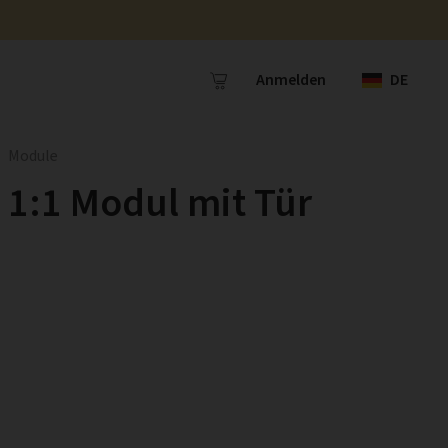
Anmelden
DE
Module
1:1 Modul mit Tür