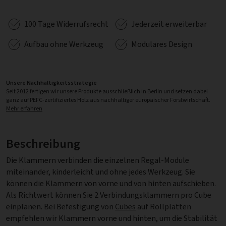
100 Tage Widerrufsrecht
Jederzeit erweiterbar
Aufbau ohne Werkzeug
Modulares Design
Unsere Nachhaltigkeitsstrategie
Seit 2012 fertigen wir unsere Produkte ausschließlich in Berlin und setzen dabei
ganz auf PEFC-zertifiziertes Holz aus nachhaltiger europäischer Forstwirtschaft.
Mehr erfahren
Beschreibung
Die Klammern verbinden die einzelnen Regal-Module
miteinander, kinderleicht und ohne jedes Werkzeug. Sie
können die Klammern von vorne und von hinten aufschieben.
Als Richtwert können Sie 2 Verbindungsklammern pro Cube
einplanen. Bei Befestigung von
Cubes
auf Rollplatten
empfehlen wir Klammern vorne und hinten, um die Stabilität