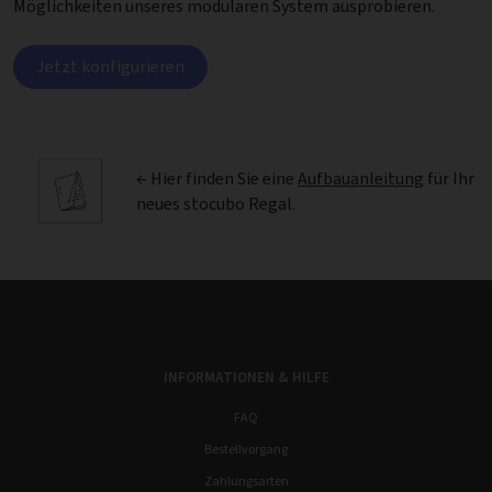
Möglichkeiten unseres modularen System ausprobieren.
Jetzt konfigurieren
← Hier finden Sie eine
Aufbauanleitung
für Ihr
neues stocubo Regal.
INFORMATIONEN & HILFE
FAQ
Bestellvorgang
Zahlungsarten