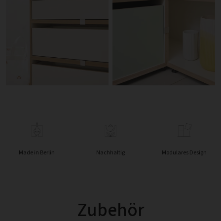
Made in Berlin
Nachhaltig
Modulares Design
Zubehör