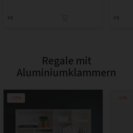
4 €
3 €
Regale mit
Aluminiumklammern
-33%
-33%