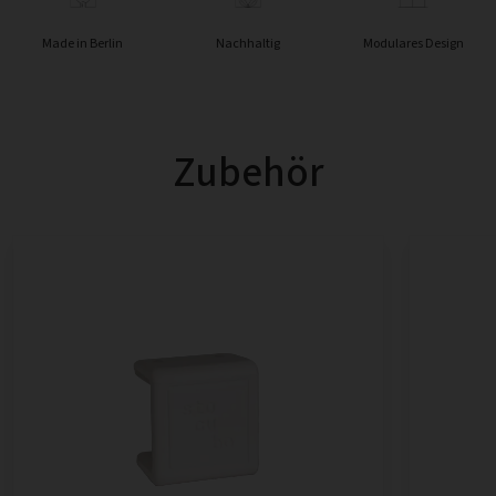
Made in Berlin
Nachhaltig
Modulares Design
Zubehör