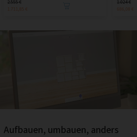
2.555 €
1.024 €
1.711,85 €
686,08 €
Aufbauen, umbauen, anders