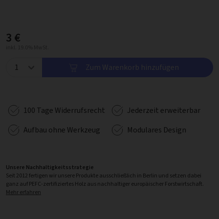
3 €
inkl. 19.0% MwSt.
Zum Warenkorb hinzufügen
100 Tage Widerrufsrecht
Jederzeit erweiterbar
Aufbau ohne Werkzeug
Modulares Design
Unsere Nachhaltigkeitsstrategie
Seit 2012 fertigen wir unsere Produkte ausschließlich in Berlin und setzen dabei
ganz auf PEFC-zertifiziertes Holz aus nachhaltiger europäischer Forstwirtschaft.
Mehr erfahren