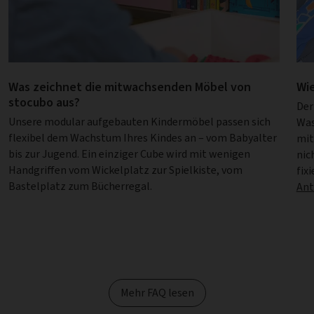
Was zeichnet die mitwachsenden Möbel von
Wie
stocubo aus?
Der
Unsere modular aufgebauten Kindermöbel passen sich
Was
flexibel dem Wachstum Ihres Kindes an – vom Babyalter
mit
bis zur Jugend. Ein einziger Cube wird mit wenigen
nic
Handgriffen vom Wickelplatz zur Spielkiste, vom
fix
Bastelplatz zum Bücherregal.
Ant
Mehr FAQ lesen