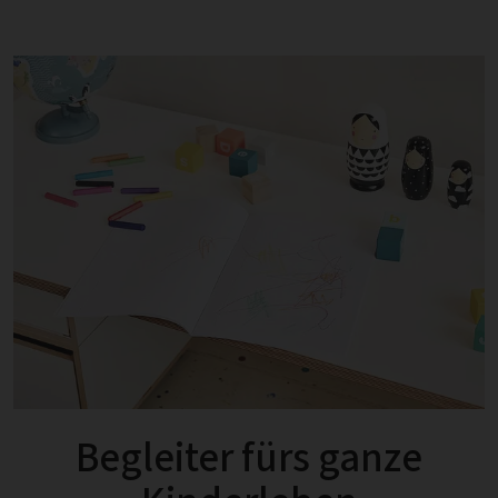
Begleiter fürs ganze