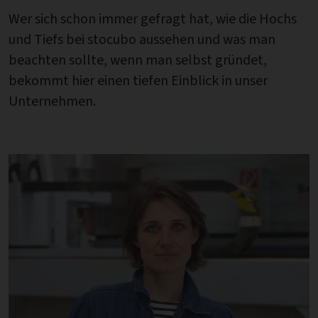
Wer sich schon immer gefragt hat, wie die Hochs
und Tiefs bei stocubo aussehen und was man
beachten sollte, wenn man selbst gründet,
bekommt hier einen tiefen Einblick in unser
Unternehmen.