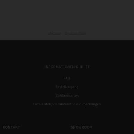
über uns,
made in berlin
INFORMATIONEN & HILFE
FAQ
Bestellvorgang
Zahlungsarten
Lieferzeiten, Versandkosten & Verpackungen
KONTAKT
SHOWROOM