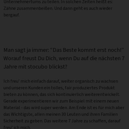
Unternehmertums zu teilen. In solchen Zeiten heißt es:
Zähne zusammenbeißen. Und dann geht es auch wieder
bergauf.
Man sagt ja immer: “Das Beste kommt erst noch!”
Worauf freust Du Dich, wenn Du auf die nächsten 7
Jahre mit stocubo blickst?
Ich freu’ mich einfach darauf, weiter organisch zu wachsen
und unseren Kunden ein tolles, fair produziertes Produkt
bieten zu können, das sich kontinuierlich weiterentwickelt.
Gerade experimentieren wir zum Beispiel mit einem neuen
Material - das wird super werden. Am Ende ist es für mich aber
das Wichtigste, allen meinen 30 Leuten und ihren Familien
Sicherheit zu geben. Das weitere 7 Jahre zu schaffen, darauf
freu’ ich mich.