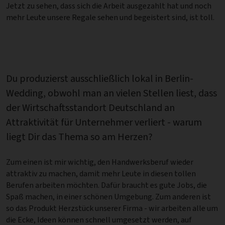
Jetzt zu sehen, dass sich die Arbeit ausgezahlt hat und noch
mehr Leute unsere Regale sehen und begeistert sind, ist toll.
Du produzierst ausschließlich lokal in Berlin-
Wedding, obwohl man an vielen Stellen liest, dass
der Wirtschaftsstandort Deutschland an
Attraktivität für Unternehmer verliert - warum
liegt Dir das Thema so am Herzen?
Zum einen ist mir wichtig, den Handwerksberuf wieder
attraktiv zu machen, damit mehr Leute in diesen tollen
Berufen arbeiten möchten. Dafür braucht es gute Jobs, die
Spaß machen, in einer schönen Umgebung. Zum anderen ist
so das Produkt Herzstück unserer Firma - wir arbeiten alle um
die Ecke, Ideen können schnell umgesetzt werden, auf