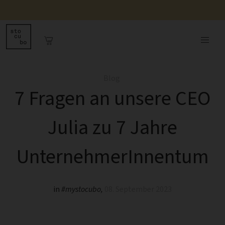
Blog
7 Fragen an unsere CEO
Julia zu 7 Jahre
UnternehmerInnentum
in
#mystocubo
,
08. September 2023