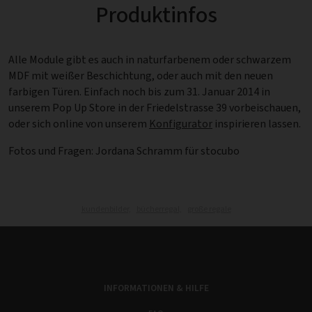
Produktinfos
Alle Module gibt es auch in naturfarbenem oder schwarzem
MDF mit weißer Beschichtung, oder auch mit den neuen
farbigen Türen. Einfach noch bis zum 31. Januar 2014 in
unserem Pop Up Store in der Friedelstrasse 39 vorbeischauen,
oder sich online von unserem
Konfigurator
inspirieren lassen.
Fotos und Fragen: Jordana Schramm für stocubo
kundenbilder,
bücherregal,
große regale
INFORMATIONEN & HILFE