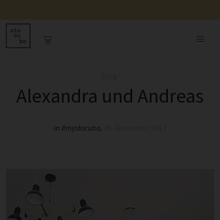
Blog
Alexandra und Andreas
in
#mystocubo
,
28. Dezember 2013