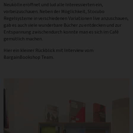
Neukölln eröffnet und lud alle Interessierten ein,
vorbeizuschauen. Neben der Möglichkeit, Stocubo
Regelsysteme in verschiedenen Variationen live anzuschauen,
gab es auch viele wunderbare Bücher zu entdecken und zur
Entspannung zwischendurch konnte man es sich im Café
gemütlich machen.
Hier ein kleiner Rückblick mit Interview vom
BargainBookshop Team.