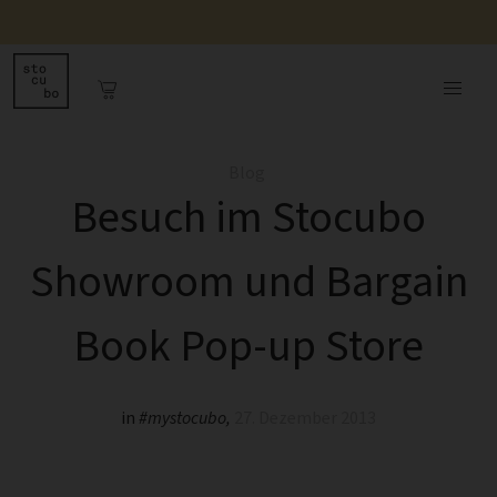
Blog
Besuch im Stocubo
Showroom und Bargain
Book Pop-up Store
in
#mystocubo
,
27. Dezember 2013