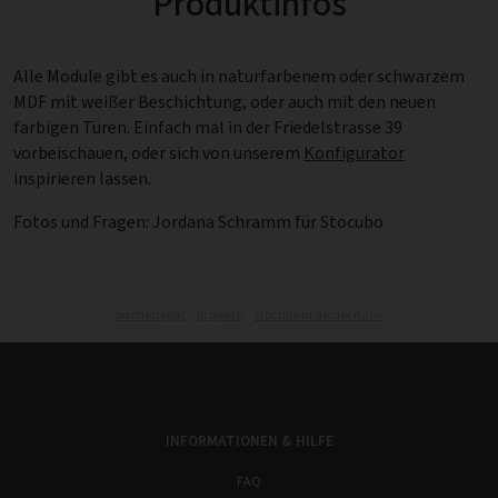
Produktinfos
Alle Module gibt es auch in naturfarbenem oder schwarzem
MDF mit weißer Beschichtung, oder auch mit den neuen
farbigen Türen. Einfach mal in der Friedelstrasse 39
vorbeischauen, oder sich von unserem
Konfigurator
inspirieren lassen.
Fotos und Fragen: Jordana Schramm für Stocubo
bücherregal,
projekte,
stocubo in deiner nähe
INFORMATIONEN & HILFE
FAQ