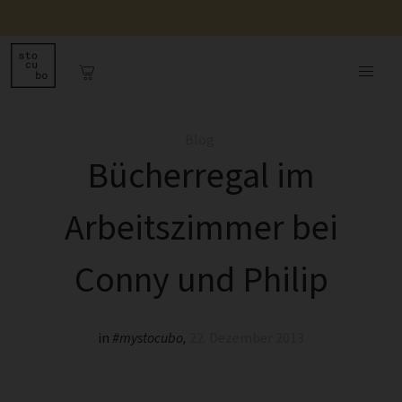
Blog
Bücherregal im
Arbeitszimmer bei
Conny und Philip
in
#mystocubo
,
22. Dezember 2013