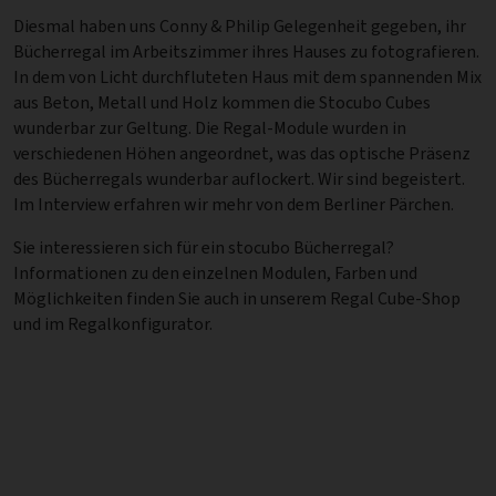
Diesmal haben uns Conny & Philip Gelegenheit gegeben, ihr
Bücherregal im Arbeitszimmer ihres Hauses zu fotografieren.
In dem von Licht durchfluteten Haus mit dem spannenden Mix
aus Beton, Metall und Holz kommen die Stocubo Cubes
wunderbar zur Geltung. Die Regal-Module wurden in
verschiedenen Höhen angeordnet, was das optische Präsenz
des Bücherregals wunderbar auflockert. Wir sind begeistert.
Im Interview erfahren wir mehr von dem Berliner Pärchen.
Sie interessieren sich für ein stocubo Bücherregal?
Informationen zu den einzelnen Modulen, Farben und
Möglichkeiten finden Sie auch in unserem Regal Cube-Shop
und im Regalkonfigurator.