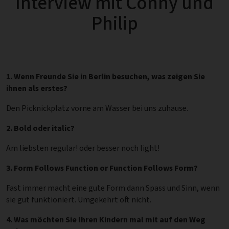
Interview mit Conny und
Philip
1. Wenn Freunde Sie in Berlin besuchen, was zeigen Sie
ihnen als erstes?
Den Picknickplatz vorne am Wasser bei uns zuhause.
2. Bold oder italic?
Am liebsten regular! oder besser noch light!
3. Form Follows Function or Function Follows Form?
Fast immer macht eine gute Form dann Spass und Sinn, wenn
sie gut funktioniert. Umgekehrt oft nicht.
4. Was möchten Sie Ihren Kindern mal mit auf den Weg