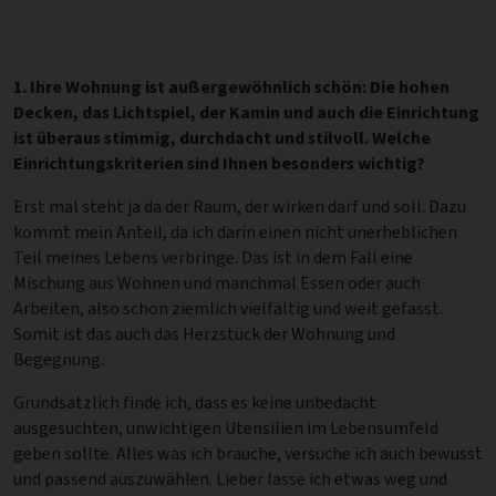
1. Ihre Wohnung ist außergewöhnlich schön: Die hohen
Decken, das Lichtspiel, der Kamin und auch die Einrichtung
ist überaus stimmig, durchdacht und stilvoll. Welche
Einrichtungskriterien sind Ihnen besonders wichtig?
Erst mal steht ja da der Raum, der wirken darf und soll. Dazu
kommt mein Anteil, da ich darin einen nicht unerheblichen
Teil meines Lebens verbringe. Das ist in dem Fall eine
Mischung aus Wohnen und manchmal Essen oder auch
Arbeiten, also schon ziemlich vielfältig und weit gefasst.
Somit ist das auch das Herzstück der Wohnung und
Begegnung.
Grundsätzlich finde ich, dass es keine unbedacht
ausgesuchten, unwichtigen Utensilien im Lebensumfeld
geben sollte. Alles was ich brauche, versuche ich auch bewusst
und passend auszuwählen. Lieber lasse ich etwas weg und