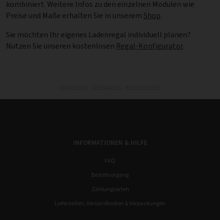
kombiniert. Weitere Infos zu den einzelnen Modulen wie
Preise und Maße erhalten Sie in unserem
Shop
.
Sie möchten Ihr eigenes Ladenregal individuell planen?
Nutzen Sie unseren kostenlosen
Regal-Konfigurator
.
inspiration,
sideboards,
wohnzimmer
INFORMATIONEN & HILFE
FAQ
Bestellvorgang
Zahlungsarten
Lieferzeiten, Versandkosten & Verpackungen