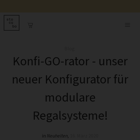
Blog
Konfi-GO-rator - unser
neuer Konfigurator für
modulare
Regalsysteme!
in
Neuheiten
,
16. März 2020