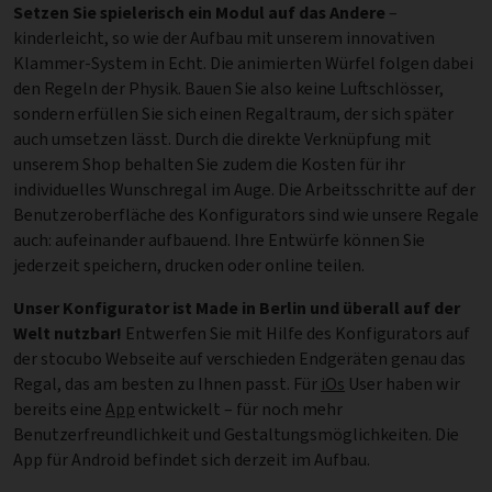
Setzen Sie spielerisch ein Modul auf das Andere
–
kinderleicht, so wie der Aufbau mit unserem innovativen
Klammer-System in Echt. Die animierten Würfel folgen dabei
den Regeln der Physik. Bauen Sie also keine Luftschlösser,
sondern erfüllen Sie sich einen Regaltraum, der sich später
auch umsetzen lässt. Durch die direkte Verknüpfung mit
unserem Shop behalten Sie zudem die Kosten für ihr
individuelles Wunschregal im Auge. Die Arbeitsschritte auf der
Benutzeroberfläche des Konfigurators sind wie unsere Regale
auch: aufeinander aufbauend. Ihre Entwürfe können Sie
jederzeit speichern, drucken oder online teilen.
Unser Konfigurator ist Made in Berlin und überall auf der
Welt nutzbar!
Entwerfen Sie mit Hilfe des Konfigurators auf
der stocubo Webseite auf verschieden Endgeräten genau das
Regal, das am besten zu Ihnen passt. Für
iOs
User haben wir
bereits eine
App
entwickelt – für noch mehr
Benutzerfreundlichkeit und Gestaltungsmöglichkeiten. Die
App für Android befindet sich derzeit im Aufbau.