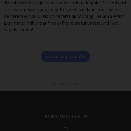
Stocubo steht für jederzeit erweiterbare Regale. Das soll auch
für unseren Konfigurator gelten, den wir daher konsequent
weiterentwickeln. Das ist der erst der Anfang. Freuen Sie sich
zusammen mit uns auf mehr Freiraum für unsere und Ihre
Regalvisionen!
stocubo App für iOs
konfigurator,
app
INFORMATIONEN & HILFE
FAQ