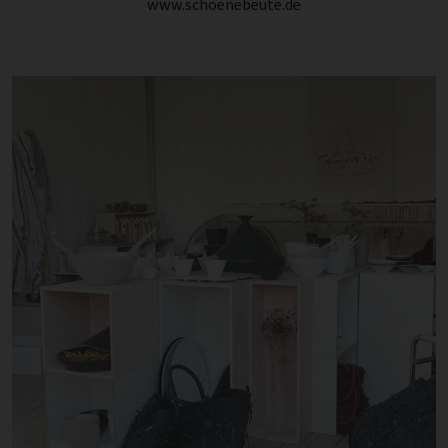
www.schoenebeute.de