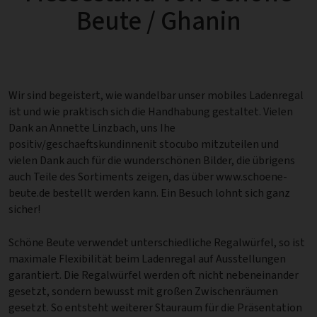
Beute / Ghanin
Wir sind begeistert, wie wandelbar unser mobiles Ladenregal
ist und wie praktisch sich die Handhabung gestaltet. Vielen
Dank an Annette Linzbach, uns Ihe
positiv/geschaeftskundinnenit stocubo mitzuteilen und
vielen Dank auch für die wunderschönen Bilder, die übrigens
auch Teile des Sortiments zeigen, das über www.schoene-
beute.de bestellt werden kann. Ein Besuch lohnt sich ganz
sicher!
Schöne Beute verwendet unterschiedliche Regalwürfel, so ist
maximale Flexibilität beim Ladenregal auf Ausstellungen
garantiert. Die Regalwürfel werden oft nicht nebeneinander
gesetzt, sondern bewusst mit großen Zwischenräumen
gesetzt. So entsteht weiterer Stauraum für die Präsentation