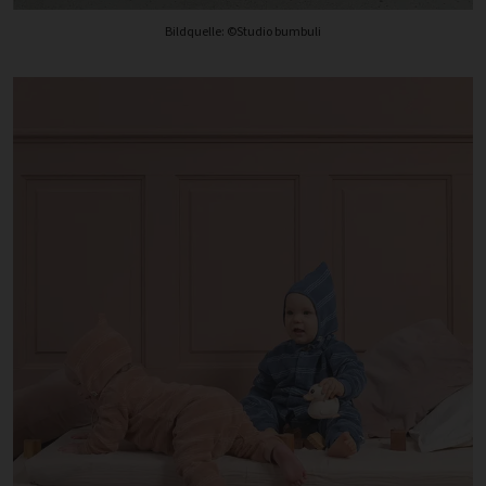
Bildquelle: ©Studio bumbuli