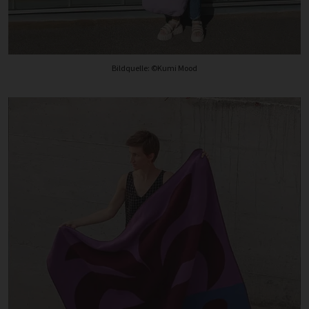
Bildquelle: ©Kumi Mood