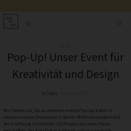
Blog
Pop-Up! Unser Event für
Kreativität und Design
in
Tipps
,
30. Januar 2025
Wir freuen uns, Sie zu unserem ersten Pop-up-Event in
unserem neuen Showroom in Berlin-Mitte einzuladen! Seit
der Eröffnung im Oktober 2024 haben wir einen Raum
geschaffen, der Kreativität entfacht und inspirierende