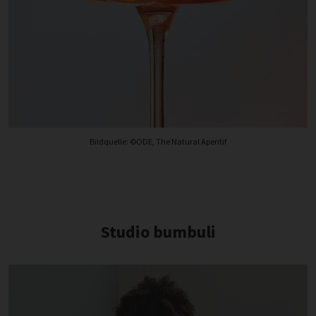
Bildquelle: ©ODE, The Natural Aperitif
Studio bumbuli