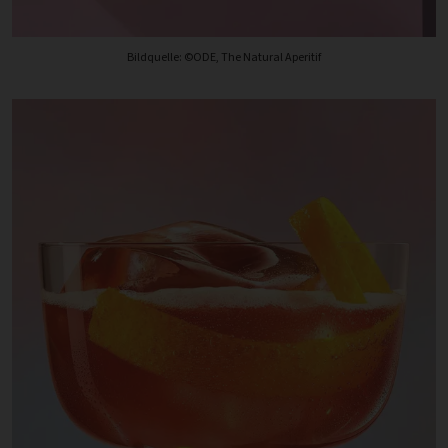
Bildquelle: ©ODE, The Natural Aperitif