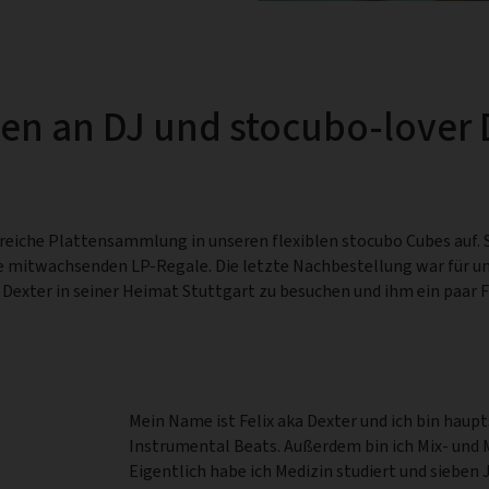
gen an DJ und stocubo-lover 
eiche Plattensammlung in unseren flexiblen stocubo Cubes auf.
re mitwachsenden LP-Regale. Die letzte Nachbestellung war für un
exter in seiner Heimat Stuttgart zu besuchen und ihm ein paar F
Mein Name ist Felix aka Dexter und ich bin hau
Instrumental Beats. Außerdem bin ich Mix- und 
Eigentlich habe ich Medizin studiert und sieben 