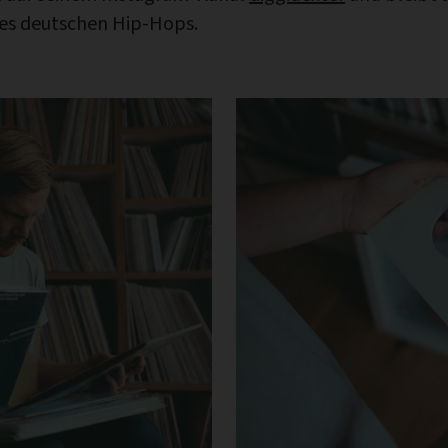
des deutschen Hip-Hops.