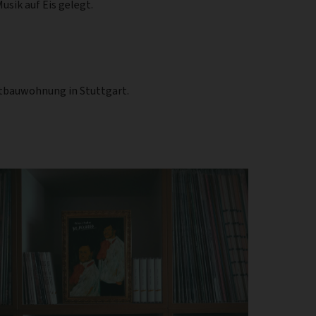
sik auf Eis gelegt.
Altbauwohnung in Stuttgart.