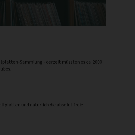
allplatten-Sammlung - derzeit müssten es ca. 2000
Cubes.
allplatten und natürlich die absolut freie