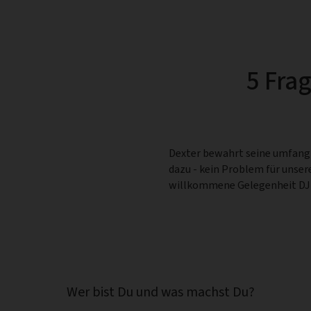
5 Fra
Dexter bewahrt seine umfangr
dazu - kein Problem für unse
willkommene Gelegenheit DJ D
Wer bist Du und was machst Du?