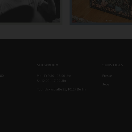
SHOWROOM
SONSTIGES
 80
Mo – Fr 9:30 – 18:00 Uhr
Presse
Sa 12:00 – 17:00 Uhr
Jobs
Tucholskystraße 31, 10117 Berlin