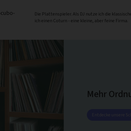
tocubo-
Die Plattenspieler. Als DJ nutze ich die klass
ich einen Coturn - eine kleine, aber feine Firma.
Mehr Ordnu
Entdecke unsere Sc