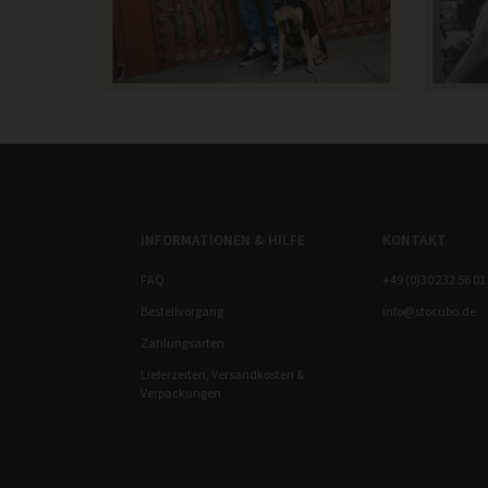
INFORMATIONEN & HILFE
KONTAKT
FAQ
+49 (0)30 232 56 01
Bestellvorgang
info@stocubo.de
Zahlungsarten
Lieferzeiten, Versandkosten &
Verpackungen