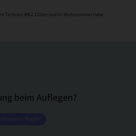
ischen Technics MK2 1210er und im Wohnzimmer habe
ng beim Auflegen?
hallplatten-Regale!