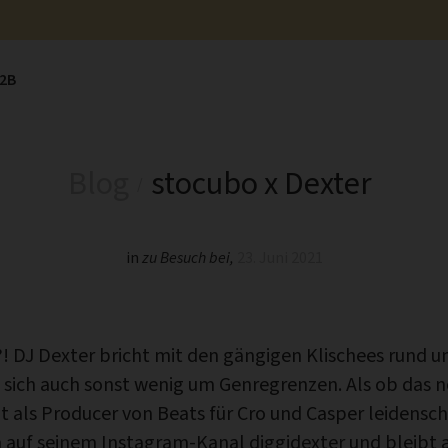
2B
Blog
stocubo x Dexter
in
zu Besuch bei
,
23. Juni 2021
 DJ Dexter bricht mit den gängigen Klischees rund 
sich auch sonst wenig um Genregrenzen. Als ob das n
t als Producer von Beats für Cro und Casper leidensch
m auf seinem Instagram-Kanal
diggidexter
und bleibt 