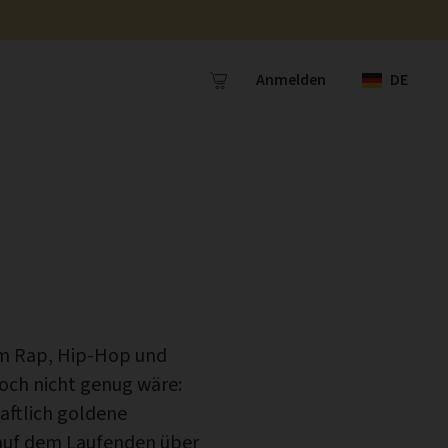
Anmelden
DE
um Rap, Hip-Hop und
och nicht genug wäre:
aftlich goldene
auf dem Laufenden über