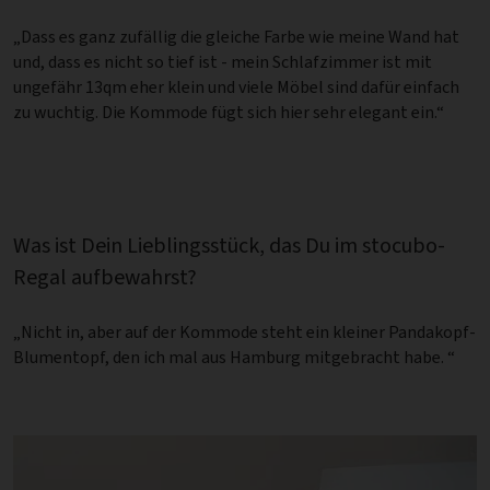
„Dass es ganz zufällig die gleiche Farbe wie meine Wand hat
und, dass es nicht so tief ist - mein Schlafzimmer ist mit
ungefähr 13qm eher klein und viele Möbel sind dafür einfach
zu wuchtig. Die Kommode fügt sich hier sehr elegant ein.“
Was ist Dein Lieblingsstück, das Du im stocubo-
Regal aufbewahrst?
„Nicht in, aber auf der Kommode steht ein kleiner Pandakopf-
Blumentopf, den ich mal aus Hamburg mitgebracht habe. “