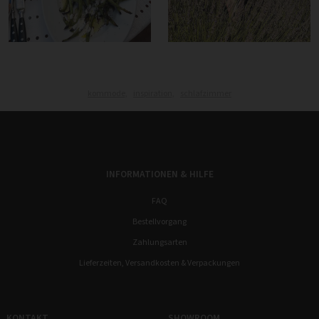
kommode,
inspiration,
schlafzimmer
INFORMATIONEN & HILFE
FAQ
Bestellvorgang
Zahlungsarten
Lieferzeiten, Versandkosten & Verpackungen
KONTAKT
SHOWROOM