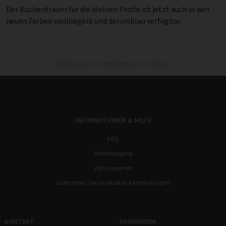
Der Küchentraum für die kleinen Profis ist jetzt auch in den
neuen Farben vanillegelb und denimblau verfügbar.
kinderzimmer,
wickelkommode,
spielzeug
INFORMATIONEN & HILFE
FAQ
Bestellvorgang
Zahlungsarten
Lieferzeiten, Versandkosten & Verpackungen
KONTAKT
SHOWROOM