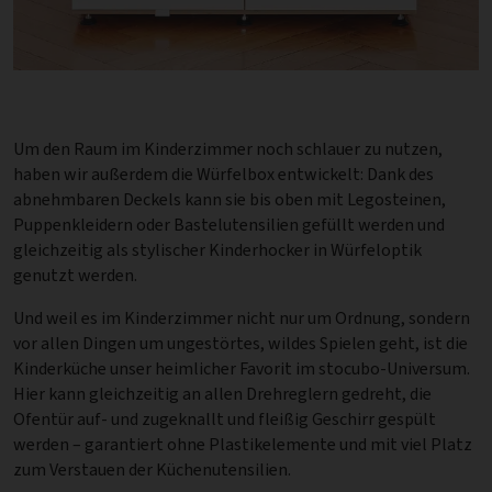
Um den Raum im Kinderzimmer noch schlauer zu nutzen,
haben wir außerdem die Würfelbox entwickelt: Dank des
abnehmbaren Deckels kann sie bis oben mit Legosteinen,
Puppenkleidern oder Bastelutensilien gefüllt werden und
gleichzeitig als stylischer Kinderhocker in Würfeloptik
genutzt werden.
Und weil es im Kinderzimmer nicht nur um Ordnung, sondern
vor allen Dingen um ungestörtes, wildes Spielen geht, ist die
Kinderküche unser heimlicher Favorit im stocubo-Universum.
Hier kann gleichzeitig an allen Drehreglern gedreht, die
Ofentür auf- und zugeknallt und fleißig Geschirr gespült
werden – garantiert ohne Plastikelemente und mit viel Platz
zum Verstauen der Küchenutensilien.