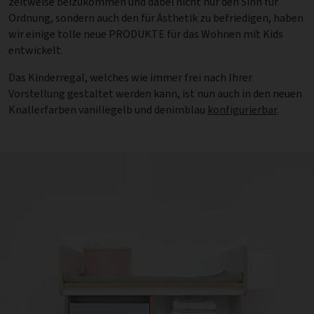
zeitweise beizukommen und dabei nicht nur den Sinn für
Ordnung, sondern auch den für Ästhetik zu befriedigen, haben
wir einige tolle neue PRODUKTE für das Wohnen mit Kids
entwickelt.
Das Kinderregal, welches wie immer frei nach Ihrer
Vorstellung gestaltet werden kann, ist nun auch in den neuen
Knallerfarben vanillegelb und denimblau
konfigurierbar
.