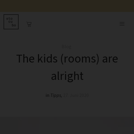
Blog
The kids (rooms) are
alright
in
Tipps
,
27. Juni 2020