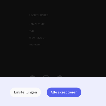
RECHTLICHES
Datenschutz
AGB
Widerrufsrecht
Impressum
Einstellungen
Alle akzeptieren