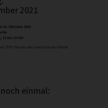
:
ember 2021
s 16. Oktober 2021
erlin
 11 bis 19 Uhr
 mit FFP2-Maske oder medizinischer Maske
 noch einmal: