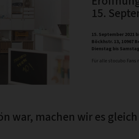
Eröffnung
15. Sept
15. September 2021 bi
Böckhstr. 13, 10967 B
Dienstag bis Samstag,
Für alle stocubo Fans
hön war, machen wir es gleich