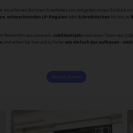
at im schönen Berliner Graefekiez ein und geben einen Einblick i
ce
,
mitwachsenden LP-Regalen
oder
Schreibtischen
bis hin zu
R
ere Neuheiten aus unserem
Jubiläumsjahr
und unser Team aus Cub
en
und sehen Sie live und in Farbe
wie einfach das aufbauen - um
Besuch planen