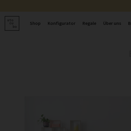
Shop
Konfigurator
Regale
Über uns
B