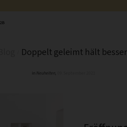
2B
Blog
Doppelt geleimt hält besse
in
Neuheiten
,
09. September 2021