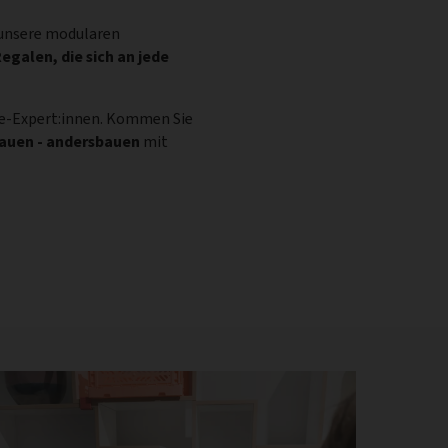
n unsere modularen
egalen, die sich an jede
e-Expert:innen. Kommen Sie
bauen - andersbauen
mit