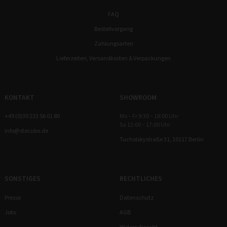
FAQ
Bestellvorgang
Zahlungsarten
Lieferzeiten, Versandkosten & Verpackungen
KONTAKT
SHOWROOM
+49 (0)30 232 56 01 80
Mo – Fr 9:30 – 18:00 Uhr
Sa 12:00 – 17:00 Uhr
info@stocubo.de
Tucholskystraße 31, 10117 Berlin
SONSTIGES
RECHTLICHES
Presse
Datenschutz
Jobs
AGB
Widerrufsrecht