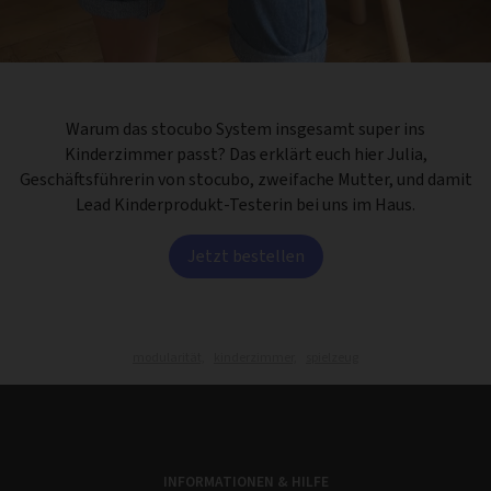
Warum das stocubo System insgesamt super ins
Kinderzimmer passt? Das erklärt euch hier Julia,
Geschäftsführerin von stocubo, zweifache Mutter, und damit
Lead Kinderprodukt-Testerin bei uns im Haus.
Jetzt bestellen
modularität,
kinderzimmer,
spielzeug
INFORMATIONEN & HILFE