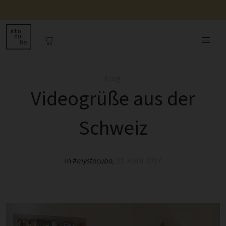
Blog
Videogrüße aus der
Schweiz
in
#mystocubo
,
21. April 2017