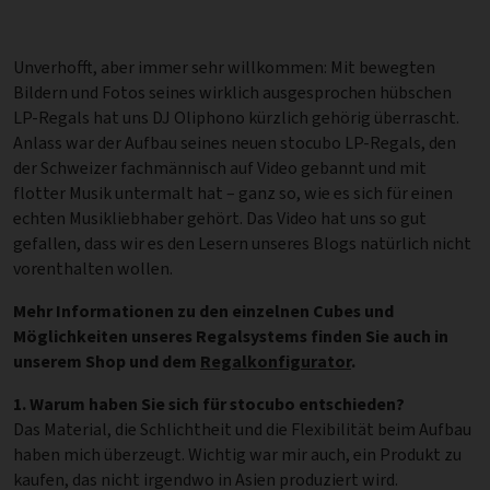
Unverhofft, aber immer sehr willkommen: Mit bewegten
Bildern und Fotos seines wirklich ausgesprochen hübschen
LP-Regals hat uns DJ Oliphono kürzlich gehörig überrascht.
Anlass war der Aufbau seines neuen stocubo LP-Regals, den
der Schweizer fachmännisch auf Video gebannt und mit
flotter Musik untermalt hat – ganz so, wie es sich für einen
echten Musikliebhaber gehört. Das Video hat uns so gut
gefallen, dass wir es den Lesern unseres Blogs natürlich nicht
vorenthalten wollen.
Mehr Informationen zu den einzelnen Cubes und
Möglichkeiten unseres Regalsystems finden Sie auch in
unserem Shop und dem
Regalkonfigurator
.
1. Warum haben Sie sich für stocubo entschieden?
Das Material, die Schlichtheit und die Flexibilität beim Aufbau
haben mich überzeugt. Wichtig war mir auch, ein Produkt zu
kaufen, das nicht irgendwo in Asien produziert wird.