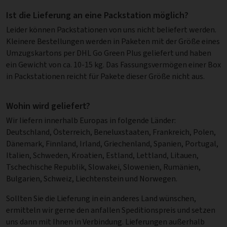
Ist die Lieferung an eine Packstation möglich?
Leider können Packstationen von uns nicht beliefert werden.
Kleinere Bestellungen werden in Paketen mit der Größe eines
Umzugskartons per DHL Go Green Plus geliefert und haben
ein Gewicht von ca. 10-15 kg. Das Fassungsvermögen einer Box
in Packstationen reicht für Pakete dieser Größe nicht aus.
Wohin wird geliefert?
Wir liefern innerhalb Europas in folgende Länder:
Deutschland, Österreich, Beneluxstaaten, Frankreich, Polen,
Dänemark, Finnland, Irland, Griechenland, Spanien, Portugal,
Italien, Schweden, Kroatien, Estland, Lettland, Litauen,
Tschechische Republik, Slowakei, Slowenien, Rumänien,
Bulgarien, Schweiz, Liechtenstein und Norwegen.
Sollten Sie die Lieferung in ein anderes Land wünschen,
ermitteln wir gerne den anfallen Speditionspreis und setzen
uns dann mit Ihnen in Verbindung. Lieferungen außerhalb