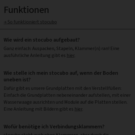
Funktionen
→ So funktioniert stocubo
Wie wird ein stocubo aufgebaut?
Ganz einfach: Auspacken, Stapeln, Klammer(n) ran! Eine
ausführliche Anleitung gibt es
hier
.
Wie stelle ich mein stocubo auf, wenn der Boden
uneben ist?
Dafür gibt es unsere Grundplatten mit den Verstellfüßen:
Einfach die Grundplatten nebeneinander aufstellen, mit einer
Wasserwaage ausrichten und Module auf die Platten stellen.
Eine Anleitung mit Bildern gibt es
hier
.
Wofür benötige ich Verbindungsklammern?
stocubo steht auch ohne Klammern, aber durch die