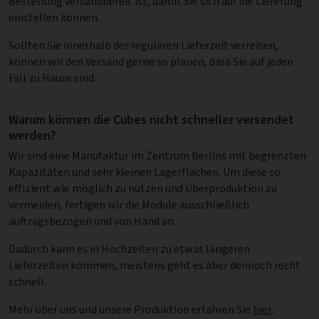
Bestellung versandbereit ist, damit Sie sich auf die Lieferung
einstellen können.
Sollten Sie innerhalb der regulären Lieferzeit verreisen,
können wir den Versand gerne so planen, dass Sie auf jeden
Fall zu Hause sind.
Warum können die Cubes nicht schneller versendet
werden?
Wir sind eine Manufaktur im Zentrum Berlins mit begrenzten
Kapazitäten und sehr kleinen Lagerflächen. Um diese so
effizient wie möglich zu nutzen und Überproduktion zu
vermeiden, fertigen wir die Module ausschließlich
auftragsbezogen und von Hand an.
Dadurch kann es in Hochzeiten zu etwas längeren
Lieferzeiten kommen, meistens geht es aber dennoch recht
schnell.
Mehr über uns und unsere Produktion erfahren Sie
hier
.