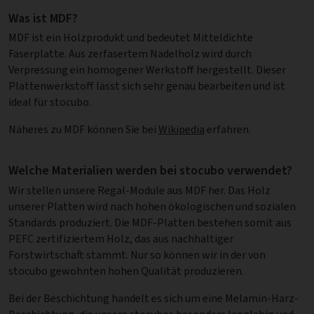
Was ist MDF?
MDF ist ein Holzprodukt und bedeutet Mitteldichte
Faserplatte. Aus zerfasertem Nadelholz wird durch
Verpressung ein homogener Werkstoff hergestellt. Dieser
Plattenwerkstoff lässt sich sehr genau bearbeiten und ist
ideal für stocubo.
Näheres zu MDF können Sie bei
Wikipedia
erfahren.
Welche Materialien werden bei stocubo verwendet?
Wir stellen unsere Regal-Module aus MDF her. Das Holz
unserer Platten wird nach hohen ökologischen und sozialen
Standards produziert. Die MDF-Platten bestehen somit aus
PEFC zertifiziertem Holz, das aus nachhaltiger
Forstwirtschaft stammt. Nur so können wir in der von
stocubo gewohnten hohen Qualität produzieren.
Bei der Beschichtung handelt es sich um eine Melamin-Harz-