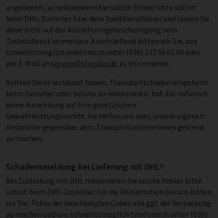
angeliefert, so reklamieren Sie solche Fehler bitte sofort
beim DHL-Zusteller bzw. dem Speditionsfahrer und lassen Sie
diese bitte auf der Auslieferungsbescheinigung vom
Zustelldienst vermerken. Anschließend bitten wir Sie, uns
schnellstmöglich telefonisch unter (030) 232 56 01 80 oder
per E-Mail an
service@stocubo.de
zu informieren .
Sollten Sie es versäumt haben, Transportschäden umgehend
beim Zusteller oder bei uns zu reklamieren, hat das natürlich
keine Auswirkung auf Ihre gesetzlichen
Gewährleistungsrechte. Sie helfen uns aber, unsere eigenen
Ansprüche gegenüber dem Transportunternehmen geltend
zu machen.
Schadensmeldung bei Lieferung mit DHL?
Bei Zustellung mit DHL reklamieren Sie solche Fehler bitte
sofort beim DHL-Zusteller. Für die Reklamation bei uns bitten
wir Sie, Fotos der beschädigten Cubes und ggf. der Verpackung
zu machen und uns schnellstmöglich telefonisch unter (030)