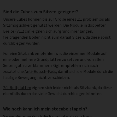
Sind die Cubes zum Sitzen geeignet?
Unsere Cubes können bis zur Größe eines 1:1 problemlos als
Sitzmöglichkeit genutzt werden. Die Module in doppelter
Breite (71,2 cm) eignen sich aufgrund ihrer langen,
freitragenden Böden nicht zum darauf Sitzen, da diese sonst
durchbiegen würden.
Für eine Sitzbank empfehlen wir, die einzelnen Module auf
eine oder mehrere Grundplatten zu setzen und von allen
Seiten gut zu verklammern. Ggf. empfehlen sich auch
zusätzliche
Anti-Rutsch-Pads
, damit sich die Module durch die
häufige Bewegung nicht verschieben.
2:1-Rollplatten
eignen sich leider nicht als Sitzbank, da diese
ebenfalls durch das viele Gewicht durchbiegen könnten.
Wie hoch kann ich mein stocubo stapeln?
Sie werden eher durch die Raumhöhe als durch uns