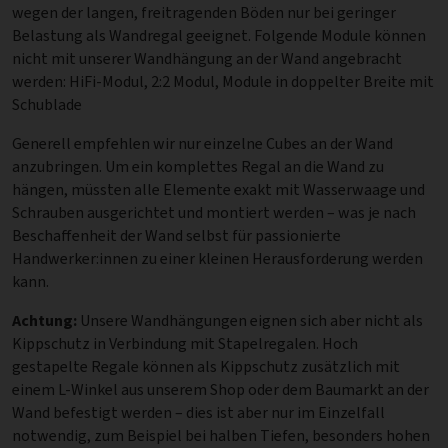
wegen der langen, freitragenden Böden nur bei geringer
Belastung als Wandregal geeignet. Folgende Module können
nicht mit unserer Wandhängung an der Wand angebracht
werden: HiFi-Modul, 2:2 Modul, Module in doppelter Breite mit
Schublade
Generell empfehlen wir nur einzelne Cubes an der Wand
anzubringen. Um ein komplettes Regal an die Wand zu
hängen, müssten alle Elemente exakt mit Wasserwaage und
Schrauben ausgerichtet und montiert werden – was je nach
Beschaffenheit der Wand selbst für passionierte
Handwerker:innen zu einer kleinen Herausforderung werden
kann.
Achtung:
Unsere Wandhängungen eignen sich aber nicht als
Kippschutz in Verbindung mit Stapelregalen. Hoch
gestapelte Regale können als Kippschutz zusätzlich mit
einem L-Winkel aus unserem Shop oder dem Baumarkt an der
Wand befestigt werden – dies ist aber nur im Einzelfall
notwendig, zum Beispiel bei halben Tiefen, besonders hohen