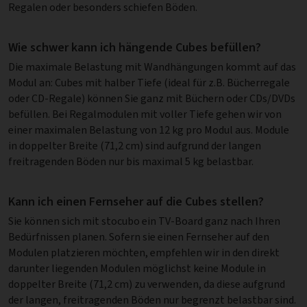
Regalen oder besonders schiefen Böden.
Wie schwer kann ich hängende Cubes befüllen?
Die maximale Belastung mit Wandhängungen kommt auf das
Modul an: Cubes mit halber Tiefe (ideal für z.B. Bücherregale
oder CD-Regale) können Sie ganz mit Büchern oder CDs/DVDs
befüllen. Bei Regalmodulen mit voller Tiefe gehen wir von
einer maximalen Belastung von 12 kg pro Modul aus. Module
in doppelter Breite (71,2 cm) sind aufgrund der langen
freitragenden Böden nur bis maximal 5 kg belastbar.
Kann ich einen Fernseher auf die Cubes stellen?
Sie können sich mit stocubo ein TV-Board ganz nach Ihren
Bedürfnissen planen. Sofern sie einen Fernseher auf den
Modulen platzieren möchten, empfehlen wir in den direkt
darunter liegenden Modulen möglichst keine Module in
doppelter Breite (71,2 cm) zu verwenden, da diese aufgrund
der langen, freitragenden Böden nur begrenzt belastbar sind.