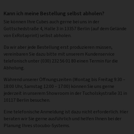
Kann ich meine Bestellung selbst abholen?
Sie können Ihre Cubes auch gerne bei uns in der
Gottschedstraße 4, Halle 3 in 13357 Berlin (auf dem Gelände
von ExRotaprint) selbst abholen.
Da wir aber jede Bestellung erst produzieren müssen,
vereinbaren Sie dazu bitte mit unserem Kundenservice
telefonisch unter (030) 232 56 01 80 einen Termin für die
Abholung.
Während unserer Öffnungszeiten (Montag bis Freitag 9:30 –
18:00 Uhr, Samstag 12:00 – 17:00) können Sie uns gerne
jederzeit in unserem Showroom in der Tucholskystraße 31 in
10117 Berlin besuchen.
Eine telefonische Anmeldung ist dazu nicht erforderlich. Hier
beraten wir Sie gerne ausführlich und helfen Ihnen bei der
Planung Ihres stocubo-Systems.