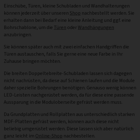
Einschübe, Türen, kleine Schubladen und Wandhalterungen
können jederzeit über unseren
Shop
nachbestellt werden. Sie
erhalten dann bei Bedarf eine kleine Anleitung und ggf. eine
Bohrschablone, um die
Türen
oder
Wandhängungen
anzubringen.
Sie können später auch mit zwei einfachen Handgriffen die
Türen austauschen, falls Sie gerne eine neue Farbe in Ihr
Zuhause bringen möchten.
Die breiten Doppeltebreite-Schubladen lassen sich dagegen
nicht nachrüsten, da diese auf Schienen laufen und die Module
daher spezielle Bohrungen benötigen. Genauso wenig können
LED-Leisten nachgerüstet werden, da für diese eine passende
Aussparung in die Moduloberseite gefräst werden muss.
Da Grundplatten und Rollplatten aus unterschiedlich starken
MDF-Platten gefräst werden, können auch diese nicht
beliebig umgerüstet werden. Diese lassen sich aber natürlich
ganz leicht im
Online-Shop
nachbestellen.