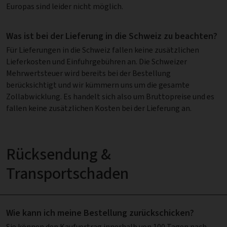
Europas sind leider nicht möglich.
Was ist bei der Lieferung in die Schweiz zu beachten?
Für Lieferungen in die Schweiz fallen keine zusätzlichen
Lieferkosten und Einfuhrgebühren an. Die Schweizer
Mehrwertsteuer wird bereits bei der Bestellung
berücksichtigt und wir kümmern uns um die gesamte
Zollabwicklung. Es handelt sich also um Bruttopreise und es
fallen keine zusätzlichen Kosten bei der Lieferung an.
Rücksendung &
Transportschaden
Wie kann ich meine Bestellung zurückschicken?
Sie können den Kaufvertrag innerhalb von 100 Tagen nach