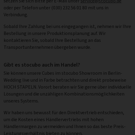
setzen Sie sich bitte per E-Mail unter
service@stocubo.de
oder per Telefon unter (030) 232 56 01 80 mit uns in
Verbindung.
Sobald Ihre Zahlung bei uns eingegangen ist, nehmen wir Ihre
Bestellung in unsere Produktionsplanung auf. Wir
kontaktieren Sie, sobald Ihre Bestellung an das
Transportunternehmen übergeben wurde.
Gibt es stocubo auch im Handel?
Sie können unsere Cubes im stocubo Showroom in Berlin-
Wedding live und in Farbe betrachten und direkt probeweise
HOCH STAPELN. Vorort beraten wir Sie gerne über individuelle
Lösungen und die unzähligen Kombinationsmöglichkeiten
unseres Systems.
Wir haben uns bewusst für den Direktvertrieb entschieden,
um die Kosten eines Händlervertriebs mit hohen
Händlermargen zu vermeiden und Ihnen so das beste Preis-
Leistungsverhältnis bieten zu können.