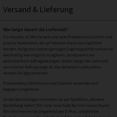
Versand & Lieferung
Wie lange dauert die Lieferzeit?
Ein stocubo ist Wertarbeit und viele Produktionsschritte sind
präzise Handarbeit, die auf kleinem Raum durchgeführt
werden. Aufgrund unserer geringen Lagerkapazität und um so
nachhaltig wie möglich zu agieren, produzieren wir
ausschließlich auftragsbezogen. Daher hängt die Lieferzeit
von unserer Auftragslage ab. Die aktuellen Lieferzeiten
können Sie
hier
einsehen.
Probepakete, Farbmuster und Zubehör versenden wir
dagegen umgehend.
Große Bestellungen erreichen Sie per Spedition, kleinere
Bestellung liefert DHL bzw. innerhalb Berlins Cosmo Kurier.
Wir informieren Sie umgehend per E-Mail, sobald Ihre