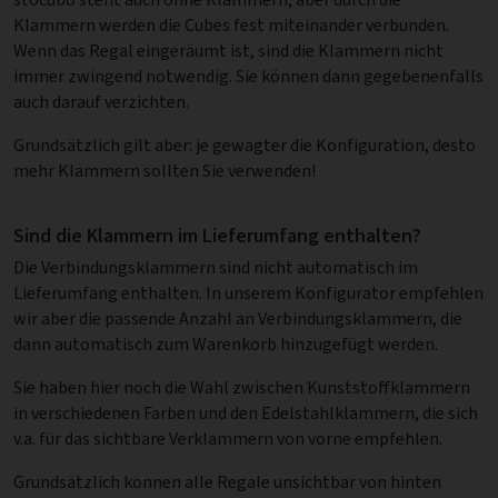
Klammern werden die Cubes fest miteinander verbunden.
Wenn das Regal eingeräumt ist, sind die Klammern nicht
immer zwingend notwendig. Sie können dann gegebenenfalls
auch darauf verzichten.
Grundsätzlich gilt aber: je gewagter die Konfiguration, desto
mehr Klammern sollten Sie verwenden!
Sind die Klammern im Lieferumfang enthalten?
Die Verbindungsklammern sind nicht automatisch im
Lieferumfang enthalten. In unserem Konfigurator empfehlen
wir aber die passende Anzahl an Verbindungsklammern, die
dann automatisch zum Warenkorb hinzugefügt werden.
Sie haben hier noch die Wahl zwischen Kunststoffklammern
in verschiedenen Farben und den Edelstahlklammern, die sich
v.a. für das sichtbare Verklammern von vorne empfehlen.
Grundsätzlich können alle Regale unsichtbar von hinten