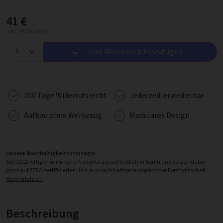
41 €
inkl. 19.0% MwSt.
Zum Warenkorb hinzufügen
100 Tage Widerrufsrecht
Jederzeit erweiterbar
Aufbau ohne Werkzeug
Modulares Design
Unsere Nachhaltigkeitsstrategie
Seit 2012 fertigen wir unsere Produkte ausschließlich in Berlin und setzen dabei
ganz auf PEFC-zertifiziertes Holz aus nachhaltiger europäischer Forstwirtschaft.
Mehr erfahren
Beschreibung