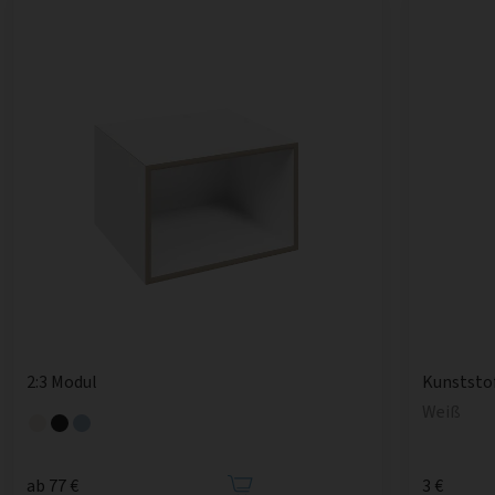
2:3 Modul
Kunststo
Weiß
ab 77 €
3 €