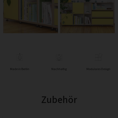
Made in Berlin
Nachhaltig
Modulares Design
Zubehör