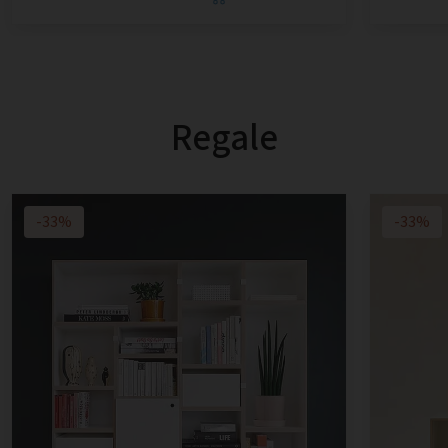
Regale
-33%
-33%