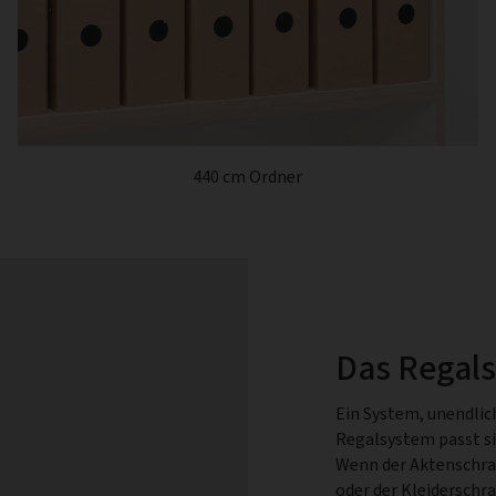
440 cm Ordner
Das Regal
Ein System, unendlic
Regalsystem passt si
Wenn der Aktenschra
oder der Kleiderschr