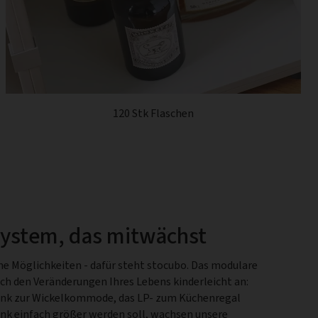
120 Stk Flaschen
system, das mitwächst
he Möglichkeiten - dafür steht stocubo. Das modulare
ch den Veränderungen Ihres Lebens kinderleicht an:
nk zur Wickelkommode, das LP- zum Küchenregal
ank einfach größer werden soll, wachsen unsere