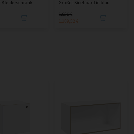
 Kleiderschrank
Großes Sideboard in blau
1.656 €
1.109,52 €