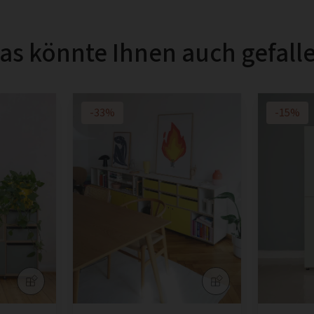
as könnte Ihnen auch gefall
-33%
-15%