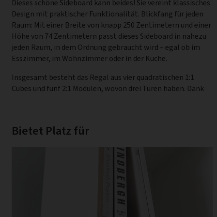
Dieses schöne Sideboard kann beides! Sie vereint klassisches
Design mit praktischer Funktionalität. Blickfang für jeden
Raum: Mit einer Breite von knapp 250 Zentimetern und einer
Höhe von 74 Zentimetern passt dieses Sideboard in nahezu
jeden Raum, in dem Ordnung gebraucht wird – egal ob im
Esszimmer, im Wohnzimmer oder in der Küche.
Insgesamt besteht das Regal aus vier quadratischen 1:1
Cubes und fünf 2:1 Modulen, wovon drei Türen haben. Dank
Bietet Platz für