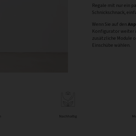
Regale mit nur ein p
Schnickschnack, einf
Wenn Sie auf den
Anp
Konfigurator weiter
zusätzliche Module 
Einschübe wählen.
n
Nachhaltig
Mo