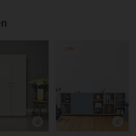
en
-33%