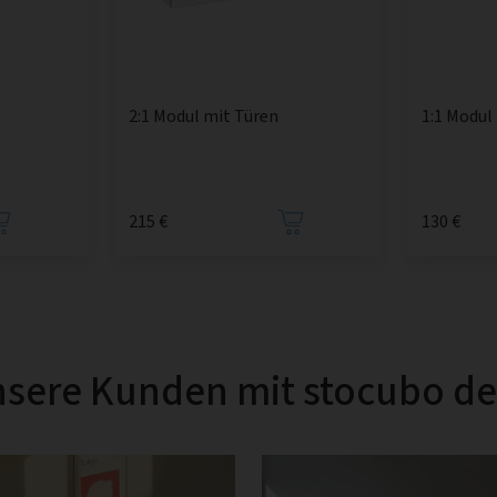
2:1 Modul mit Türen
1:1 Modul
215 €
130 €
sere Kunden mit stocubo d