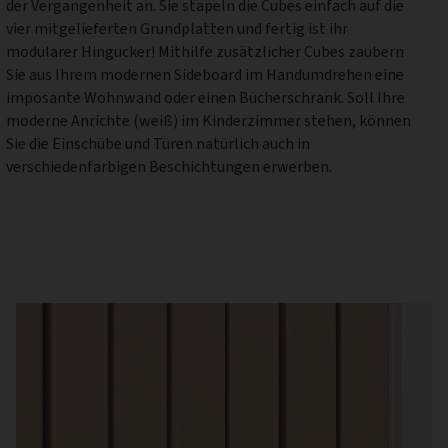
der Vergangenheit an. Sie stapeln die Cubes einfach auf die
vier mitgelieferten Grundplatten und fertig ist ihr
modularer Hingucker! Mithilfe zusätzlicher Cubes zaubern
Sie aus Ihrem modernen Sideboard im Handumdrehen eine
imposante Wohnwand oder einen Bücherschrank. Soll Ihre
moderne Anrichte (weiß) im Kinderzimmer stehen, können
Sie die Einschübe und Türen natürlich auch in
verschiedenfarbigen Beschichtungen erwerben.