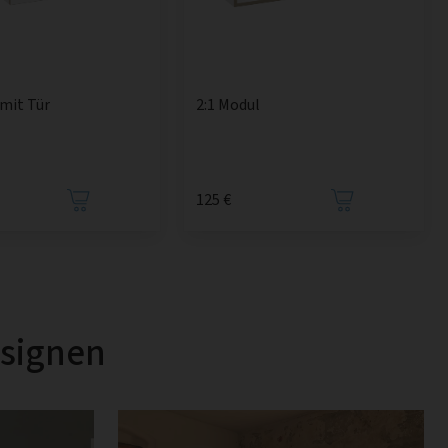
 mit Tür
2:1 Modul
125 €
esignen