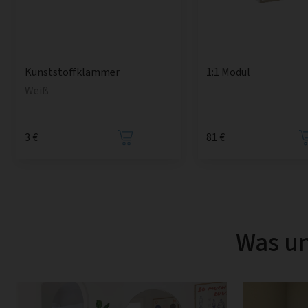
1:1 Modul
Kunststoffklammer
Weiß
3 €
81 €
Was un