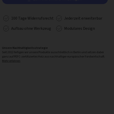
100 Tage Widerrufsrecht
Jederzeit erweiterbar
Aufbau ohne Werkzeug
Modulares Design
Unsere Nachhaltigkeitsstrategie
Seit 2012 fertigen wir unsere Produkte ausschließlich in Berlin und setzen dabei
ganz auf PEFC-zertifiziertes Holz aus nachhaltiger europäischer Forstwirtschaft.
Mehr erfahren