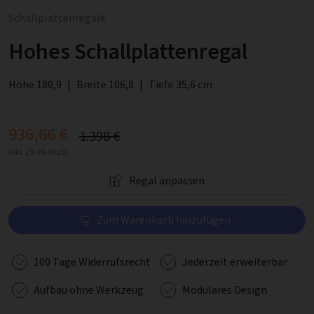
Schallplattenregale
Hohes Schallplattenregal
Höhe 180,9
|
Breite 106,8
|
Tiefe 35,6 cm
936,66 €
1.398 €
inkl. 19.0% MwSt.
Regal anpassen
Zum Warenkorb hinzufügen
100 Tage Widerrufsrecht
Jederzeit erweiterbar
Aufbau ohne Werkzeug
Modulares Design