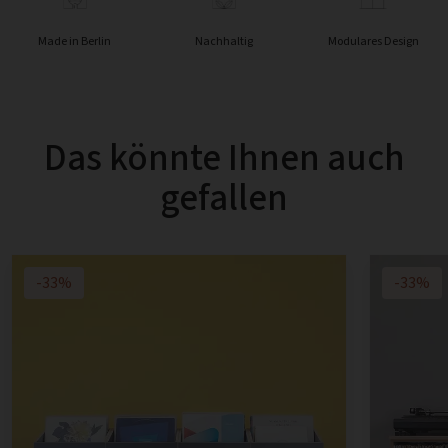
Made in Berlin
Nachhaltig
Modulares Design
Das könnte Ihnen auch
gefallen
-33%
-33%