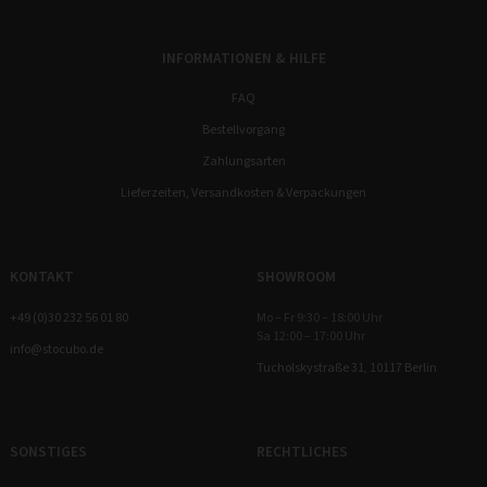
INFORMATIONEN & HILFE
FAQ
Bestellvorgang
Zahlungsarten
Lieferzeiten, Versandkosten & Verpackungen
KONTAKT
SHOWROOM
+49 (0)30 232 56 01 80
Mo – Fr 9:30 – 18:00 Uhr
Sa 12:00 – 17:00 Uhr
info@stocubo.de
Tucholskystraße 31, 10117 Berlin
SONSTIGES
RECHTLICHES