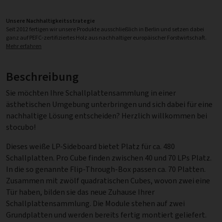
Unsere Nachhaltigkeitsstrategie
Seit 2012 fertigen wir unsere Produkte ausschließlich in Berlin und setzen dabei
ganz auf PEFC-zertifiziertes Holz aus nachhaltiger europäischer Forstwirtschaft.
Mehr erfahren
Beschreibung
Sie möchten Ihre Schallplattensammlung in einer
ästhetischen Umgebung unterbringen und sich dabei für eine
nachhaltige Lösung entscheiden? Herzlich willkommen bei
stocubo!
Dieses weiße LP-Sideboard bietet Platz für ca. 480
Schallplatten. Pro Cube finden zwischen 40 und 70 LPs Platz.
In die so genannte Flip-Through-Box passen ca. 70 Platten.
Zusammen mit zwölf quadratischen Cubes, wovon zwei eine
Tür haben, bilden sie das neue Zuhause Ihrer
Schallplattensammlung. Die Module stehen auf zwei
Grundplatten und werden bereits fertig montiert geliefert.