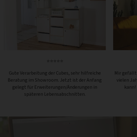
⭐⭐⭐⭐⭐
Gute Verarbeitung der Cubes, sehr hilfreiche
Mir gefäll
Beratung im Showroom. Jetzt ist der Anfang
vielen Ja
gelegt für Erweiterungen/Änderungen in
kann!
späteren Lebensabschnitten.