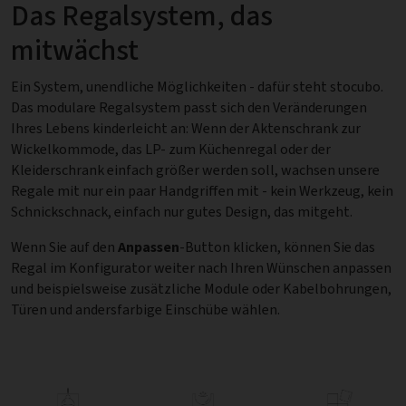
Das Regalsystem, das
mitwächst
Ein System, unendliche Möglichkeiten - dafür steht stocubo.
Das modulare Regalsystem passt sich den Veränderungen
Ihres Lebens kinderleicht an: Wenn der Aktenschrank zur
Wickelkommode, das LP- zum Küchenregal oder der
Kleiderschrank einfach größer werden soll, wachsen unsere
Regale mit nur ein paar Handgriffen mit - kein Werkzeug, kein
Schnickschnack, einfach nur gutes Design, das mitgeht.
Wenn Sie auf den
Anpassen
-Button klicken, können Sie das
Regal im Konfigurator weiter nach Ihren Wünschen anpassen
und beispielsweise zusätzliche Module oder Kabelbohrungen,
Türen und andersfarbige Einschübe wählen.