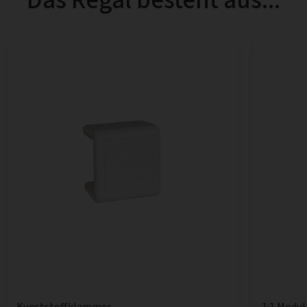
1:1 Modul
Kunststoffklammer