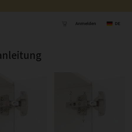
Anmelden
DE
anleitung