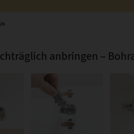
2B
chträglich anbringen – Bohr