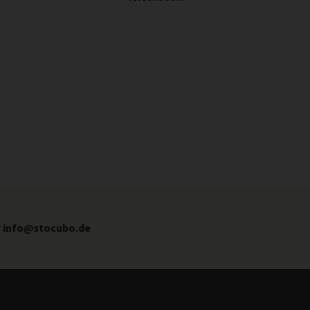
r
info@stocubo.de