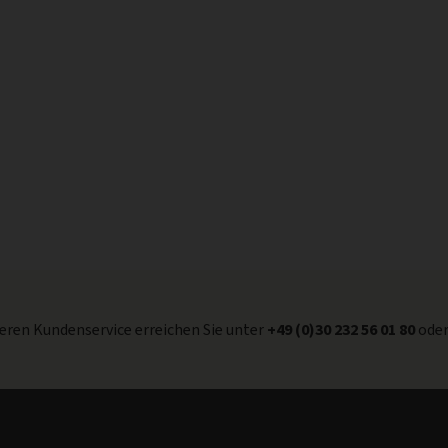
ren Kundenservice erreichen Sie unter
+49 (0)30 232 56 01 80
ode