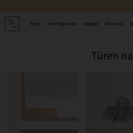
Shop
Konfigurator
Regale
Über uns
B
Türen na