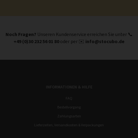
Noch Fragen?
Unseren Kundenservice erreichen Sie unter 📞
+49 (0)30 232 56 01 80
oder per ✉️
info@stocubo.de
INFORMATIONEN & HILFE
FAQ
Bestellvorgang
Zahlungsarten
Lieferzeiten, Versandkosten & Verpackungen