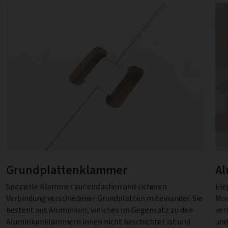
Grundplattenklammer
A
Spezielle Klammer zur einfachen und sicheren
Ele
Verbindung verschiedener Grundplatten miteinander. Sie
Mod
besteht aus Aluminium, welches im Gegensatz zu den
ver
Aluminiumklammern innen nicht beschichtet ist und
und