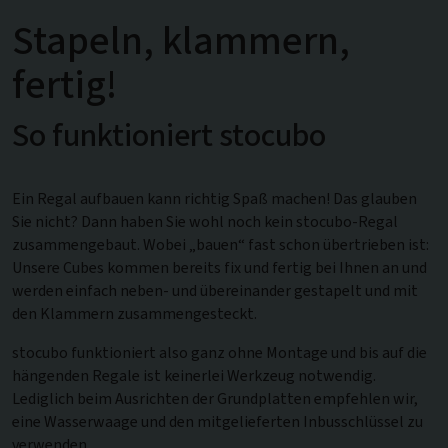
Stapeln, klammern,
fertig!
So funktioniert stocubo
Ein Regal aufbauen kann richtig Spaß machen! Das glauben
Sie nicht? Dann haben Sie wohl noch kein stocubo-Regal
zusammengebaut. Wobei „bauen“ fast schon übertrieben ist:
Unsere Cubes kommen bereits fix und fertig bei Ihnen an und
werden einfach neben- und übereinander gestapelt und mit
den Klammern zusammengesteckt.
stocubo funktioniert also ganz ohne Montage und bis auf die
hängenden Regale ist keinerlei Werkzeug notwendig.
Lediglich beim Ausrichten der Grundplatten empfehlen wir,
eine Wasserwaage und den mitgelieferten Inbusschlüssel zu
verwenden.