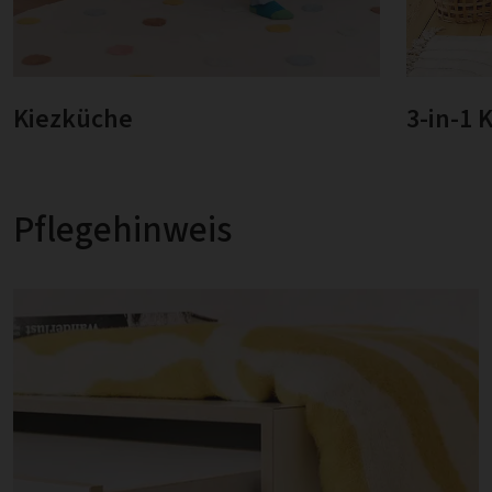
Kiezküche
3-in-1 
Pflegehinweis