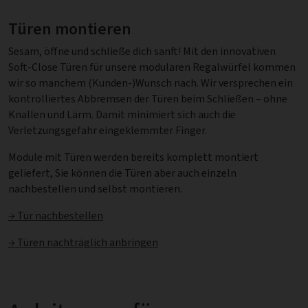
Türen montieren
Sesam, öffne und schließe dich sanft! Mit den innovativen
Soft-Close Türen für unsere modularen Regalwürfel kommen
wir so manchem (Kunden-)Wunsch nach. Wir versprechen ein
kontrolliertes Abbremsen der Türen beim Schließen – ohne
Knallen und Lärm. Damit minimiert sich auch die
Verletzungsgefahr eingeklemmter Finger.
Module mit Türen werden bereits komplett montiert
geliefert, Sie können die Türen aber auch einzeln
nachbestellen und selbst montieren.
→ Tür nachbestellen
→ Türen nachträglich anbringen