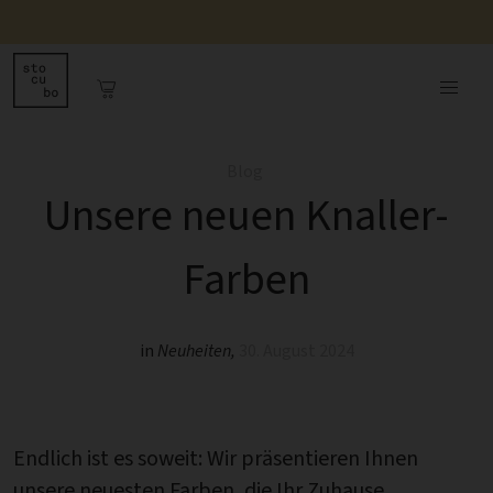
Blog
Unsere neuen Knaller-
Farben
in
Neuheiten
,
30. August 2024
Endlich ist es soweit: Wir präsentieren Ihnen
unsere neuesten Farben, die Ihr Zuhause