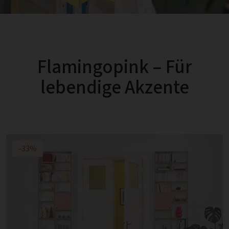
Flamingopink – Für
lebendige Akzente
-33%