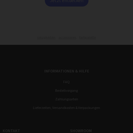
Jetzt entdecken
neuigkeiten,
accessoires,
farbpalette
INFORMATIONEN & HILFE
FAQ
Bestellvorgang
Zahlungsarten
Lieferzeiten, Versandkosten & Verpackungen
KONTAKT
SHOWROOM