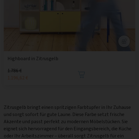
Highboard in Zitrusgelb
1.786 €
1.196,62 €
Zitrusgelb bringt einen spritzigen Farbtupfer in Ihr Zuhause
und sorgt sofort für gute Laune. Diese Farbe setzt frische
Akzente und passt perfekt zu modernen Möbelstücken. Sie
eignet sich hervorragend für den Eingangsbereich, die Küche
oder Ihr Arbeitszimmer – überall sorgt Zitrusgelb für ein