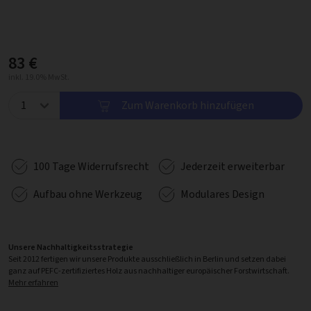
83 €
inkl. 19.0% MwSt.
Zum Warenkorb hinzufügen
100 Tage Widerrufsrecht
Jederzeit erweiterbar
Aufbau ohne Werkzeug
Modulares Design
Unsere Nachhaltigkeitsstrategie
Seit 2012 fertigen wir unsere Produkte ausschließlich in Berlin und setzen dabei
ganz auf PEFC-zertifiziertes Holz aus nachhaltiger europäischer Forstwirtschaft.
Mehr erfahren