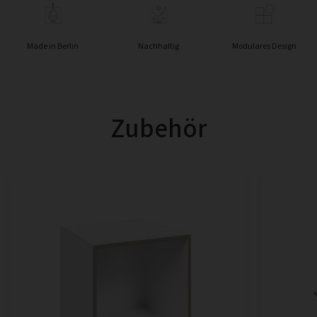
Made in Berlin
Nachhaltig
Modulares Design
Zubehör