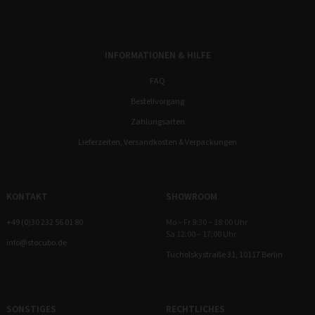
INFORMATIONEN & HILFE
FAQ
Bestellvorgang
Zahlungsarten
Lieferzeiten, Versandkosten & Verpackungen
KONTAKT
SHOWROOM
+49 (0)30 232 56 01 80
Mo – Fr 9:30 – 18:00 Uhr
Sa 12:00 – 17:00 Uhr
info@stocubo.de
Tucholskystraße 31, 10117 Berlin
SONSTIGES
RECHTLICHES