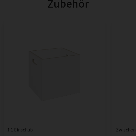
Zubehör
1:1 Einschub
Zwischen