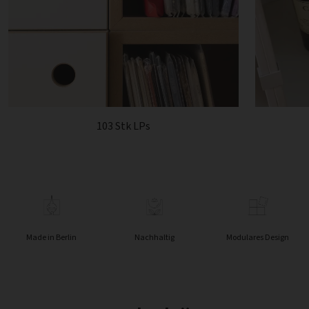
103 Stk LPs
Made in Berlin
Nachhaltig
Modulares Design