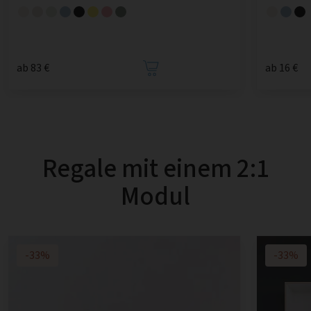
ab 83 €
ab 16 €
Regale mit einem 2:1
Modul
-33%
-33%