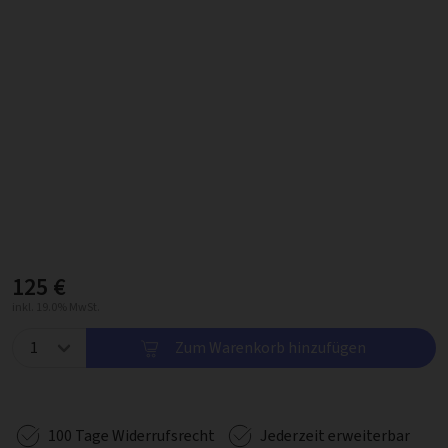
125 €
inkl. 19.0% MwSt.
Zum Warenkorb hinzufügen
100 Tage Widerrufsrecht
Jederzeit erweiterbar