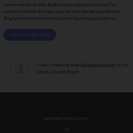
immer wieder an Ihre Bedürfnisse anpassen können? In
unserem Online-Konfigurator können Sie die unendlichen
Möglichkeiten unseres modularen System ausprobieren.
Jetzt konfigurieren
← Hier finden Sie eine
Aufbauanleitung
für Ihr
neues stocubo Regal.
INFORMATIONEN & HILFE
FAQ