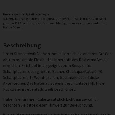
Unsere Nachhaltigkeitsstrategie
Seit 2012 fertigen wir unsere Produkte ausschließlich in Berlin und setzen dabei
ganz auf PEFC-zertifiziertes Holz aus nachhaltiger europäischer Forstwirtschaft.
Mehr erfahren
Beschreibung
Unser Standardwürfel. Von ihm leiten sich die anderen Größen
ab, um maximale Flexibilität innerhalb des Rastermaßes zu
erreichen. Er ist optimal geeignet zum Beispiel für
Schallplatten oder größere Bücher. Staukapazität: 50-70
Schallplatten, 12 Weinflaschen, 6 schmale oder 4 dicke
Aktenordner. Das Material ist weiß beschichtetes MDF, die
Rückwand ist ebenfalls weiß beschichtet.
Haben Sie für Ihren Cube zusätzlich Licht ausgewählt,
beachten Sie bitte
diesen Hinweis
zur Beleuchtung.