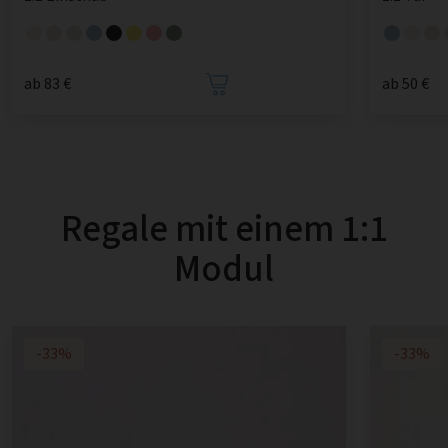
ab 83 €
ab 50 €
Regale mit einem 1:1
Modul
-33%
-33%