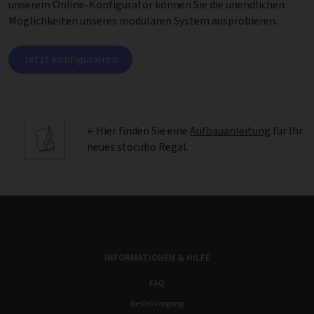
unserem Online-Konfigurator können Sie die unendlichen
Möglichkeiten unseres modularen System ausprobieren.
Jetzt konfigurieren
← Hier finden Sie eine
Aufbauanleitung
für Ihr
neues stocubo Regal.
INFORMATIONEN & HILFE
FAQ
Bestellvorgang