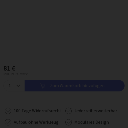
81 €
inkl. 19.0% MwSt.
Zum Warenkorb hinzufügen
100 Tage Widerrufsrecht
Jederzeit erweiterbar
Aufbau ohne Werkzeug
Modulares Design