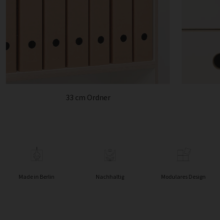
33 cm Ordner
Made in Berlin
Nachhaltig
Modulares Design