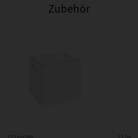
Zubehör
1:1 Einschub
1:1 Tür