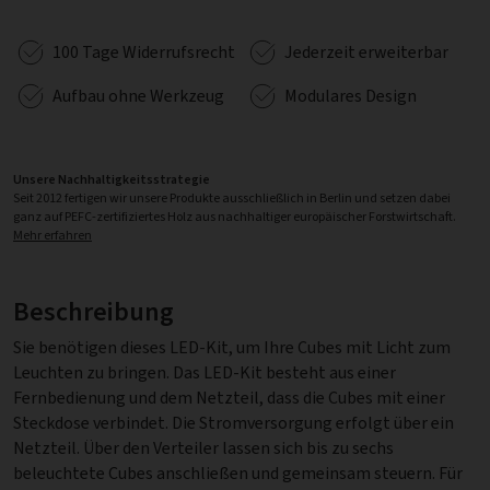
100 Tage Widerrufsrecht
Jederzeit erweiterbar
Aufbau ohne Werkzeug
Modulares Design
Unsere Nachhaltigkeitsstrategie
Seit 2012 fertigen wir unsere Produkte ausschließlich in Berlin und setzen dabei
ganz auf PEFC-zertifiziertes Holz aus nachhaltiger europäischer Forstwirtschaft.
Mehr erfahren
Beschreibung
Sie benötigen dieses LED-Kit, um Ihre Cubes mit Licht zum
Leuchten zu bringen. Das LED-Kit besteht aus einer
Fernbedienung und dem Netzteil, dass die Cubes mit einer
Steckdose verbindet. Die Stromversorgung erfolgt über ein
Netzteil. Über den Verteiler lassen sich bis zu sechs
beleuchtete Cubes anschließen und gemeinsam steuern. Für