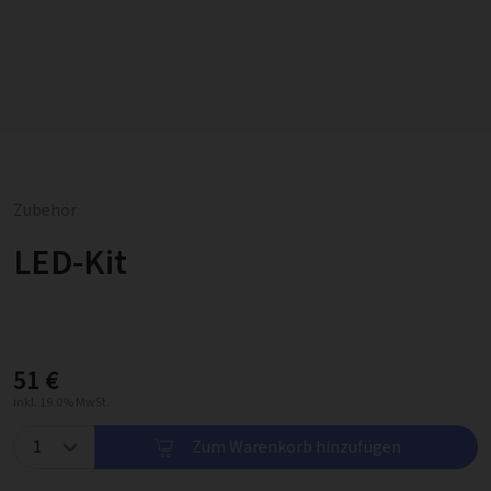
Zubehör
LED-Kit
51 €
inkl. 19.0% MwSt.
Zum Warenkorb hinzufügen