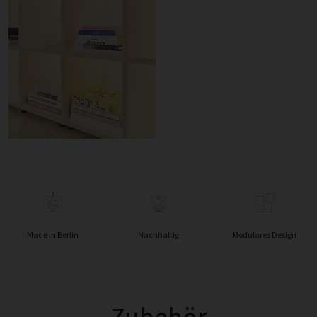
Made in Berlin
Nachhaltig
Modulares Design