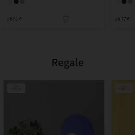
ab 81 €
ab 77 €
Regale
-33%
-33%