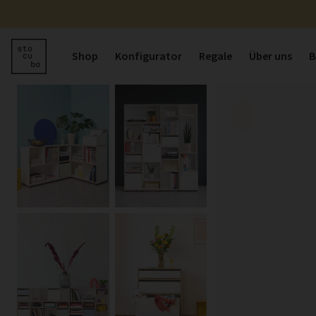
Shop
Konfigurator
Regale
Über uns
B