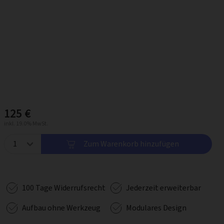
125 €
inkl. 19.0% MwSt.
Zum Warenkorb hinzufügen
100 Tage Widerrufsrecht
Jederzeit erweiterbar
Aufbau ohne Werkzeug
Modulares Design