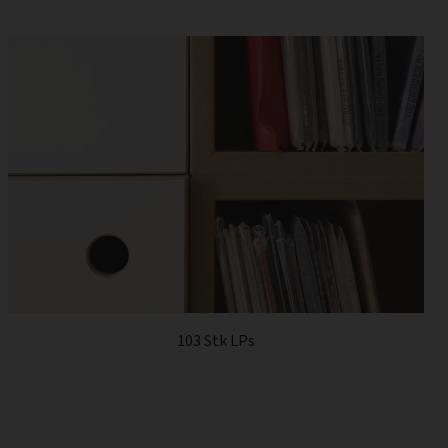
103 Stk LPs