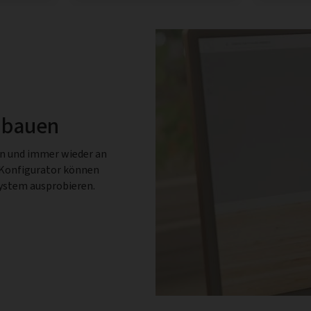
 bauen
en und immer wieder an
-Konfigurator können
System ausprobieren.