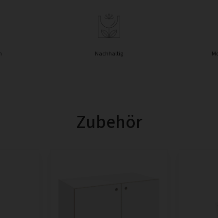
n
Nachhaltig
Mo
Zubehör