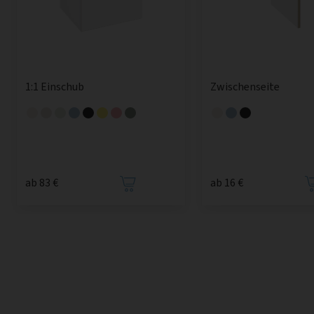
1:1 Einschub
Zwischenseite
ab 83 €
ab 16 €