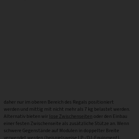
daher nur im oberen Bereich des Regals positioniert
werden und mittig mit nicht mehr als 7 kg belastet werden.
Alternativ bieten wir
lose Zwischenseiten
oder den Einbau
einer festen Zwischenseite als zusätzliche Stütze an. Wenn
schwere Gegenstände auf Modulen in doppelter Breite
verwendet werden (beispielsweise LP-/DJ-Equipment),