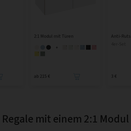
2:1 Modul mit Türen
Anti-Rut
4er-Set
+
ab 215 €
3 €
Regale mit einem 2:1 Modul