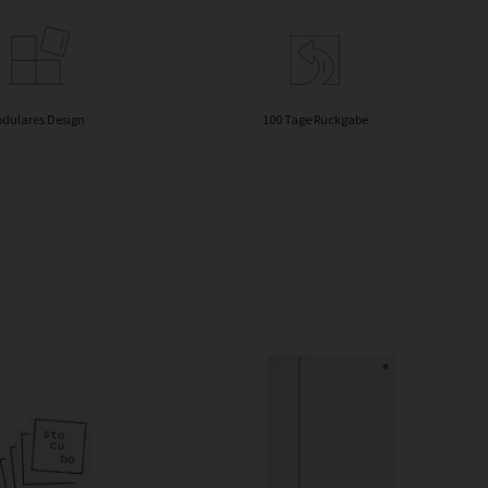
dulares Design
100 Tage Rückgabe