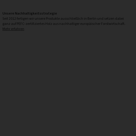
Unsere Nachhaltigkeitsstrategie
Seit 2012 fertigen wir unsere Produkte ausschließlich in Berlin und setzen dabei
ganz auf PEFC-zertifiziertes Holz aus nachhaltiger europäischer Forstwirtschaft.
Mehr erfahren