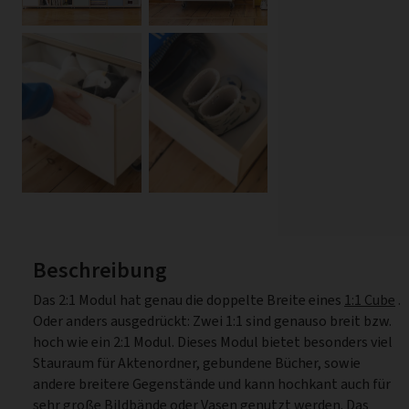
Beschreibung
Das 2:1 Modul hat genau die doppelte Breite eines
1:1 Cube
.
Oder anders ausgedrückt: Zwei 1:1 sind genauso breit bzw.
hoch wie ein 2:1 Modul. Dieses Modul bietet besonders viel
Stauraum für Aktenordner, gebundene Bücher, sowie
andere breitere Gegenstände und kann hochkant auch für
sehr große Bildbände oder Vasen genutzt werden. Das