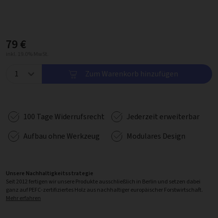
79 €
inkl. 19.0% MwSt.
Zum Warenkorb hinzufügen
100 Tage Widerrufsrecht
Jederzeit erweiterbar
Aufbau ohne Werkzeug
Modulares Design
Unsere Nachhaltigkeitsstrategie
Seit 2012 fertigen wir unsere Produkte ausschließlich in Berlin und setzen dabei
ganz auf PEFC-zertifiziertes Holz aus nachhaltiger europäischer Forstwirtschaft.
Mehr erfahren