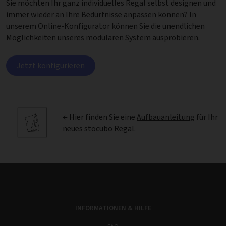
Sie möchten Ihr ganz individuelles Regal selbst designen und
immer wieder an Ihre Bedürfnisse anpassen können? In
unserem Online-Konfigurator können Sie die unendlichen
Möglichkeiten unseres modularen System ausprobieren.
Jetzt konfigurieren
← Hier finden Sie eine
Aufbauanleitung
für Ihr
neues stocubo Regal.
INFORMATIONEN & HILFE