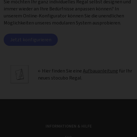
Sie möchten Ihr ganz individuelles Regal selbst designen und
immer wieder an Ihre Bedürfnisse anpassen können? In
unserem Online-Konfigurator können Sie die unendlichen
Möglichkeiten unseres modularen System ausprobieren.
Jetzt konfigurieren
← Hier finden Sie eine
Aufbauanleitung
für Ihr
neues stocubo Regal.
INFORMATIONEN & HILFE