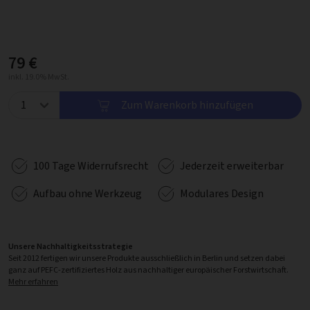
79 €
inkl. 19.0% MwSt.
Zum Warenkorb hinzufügen
100 Tage Widerrufsrecht
Jederzeit erweiterbar
Aufbau ohne Werkzeug
Modulares Design
Unsere Nachhaltigkeitsstrategie
Seit 2012 fertigen wir unsere Produkte ausschließlich in Berlin und setzen dabei
ganz auf PEFC-zertifiziertes Holz aus nachhaltiger europäischer Forstwirtschaft.
Mehr erfahren