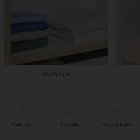
4 Stk Pullover
Made in Berlin
Nachhaltig
Modulares Design