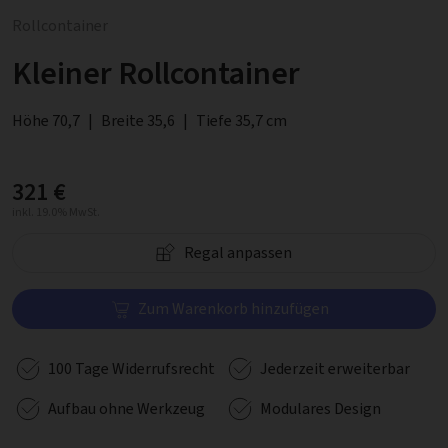
Rollcontainer
Kleiner Rollcontainer
Höhe 70,7
|
Breite 35,6
|
Tiefe 35,7 cm
321 €
inkl. 19.0% MwSt.
Regal anpassen
Zum Warenkorb hinzufügen
100 Tage Widerrufsrecht
Jederzeit erweiterbar
Aufbau ohne Werkzeug
Modulares Design