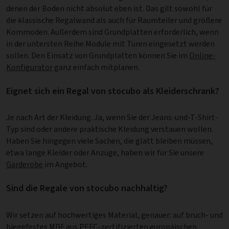
denen der Boden nicht absolut eben ist. Das gilt sowohl für
die klassische Regalwand als auch für Raumteiler und größere
Kommoden. Außerdem sind Grundplatten erforderlich, wenn
in der untersten Reihe Module mit Türen eingesetzt werden
sollen. Den Einsatz von Grundplatten können Sie im
Online-
Konfigurator
ganz einfach mitplanen.
Eignet sich ein Regal von stocubo als Kleiderschrank?
Je nach Art der Kleidung. Ja, wenn Sie der Jeans-und-T-Shirt-
Typ sind oder andere praktische Kleidung verstauen wollen.
Haben Sie hingegen viele Sachen, die glatt bleiben müssen,
etwa lange Kleider oder Anzüge, haben wir für Sie unsere
Garderobe
im Angebot.
Sind die Regale von stocubo nachhaltig?
Wir setzen auf hochwertiges Material, genauer: auf bruch- und
biegefestes MDF aus PEFC-zertifizierten europäischen