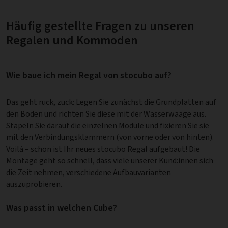
Häufig gestellte Fragen zu unseren
Regalen und Kommoden
Wie baue ich mein Regal von stocubo auf?
Das geht ruck, zuck: Legen Sie zunächst die Grundplatten auf
den Boden und richten Sie diese mit der Wasserwaage aus.
Stapeln Sie darauf die einzelnen Module und fixieren Sie sie
mit den Verbindungsklammern (von vorne oder von hinten).
Voilà – schon ist Ihr neues stocubo Regal aufgebaut! Die
Montage
geht so schnell, dass viele unserer Kund:innen sich
die Zeit nehmen, verschiedene Aufbauvarianten
auszuprobieren.
Was passt in welchen Cube?