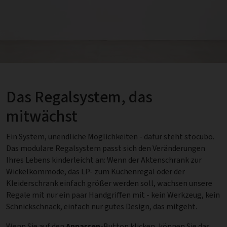
Das Regalsystem, das
mitwächst
Ein System, unendliche Möglichkeiten - dafür steht stocubo.
Das modulare Regalsystem passt sich den Veränderungen
Ihres Lebens kinderleicht an: Wenn der Aktenschrank zur
Wickelkommode, das LP- zum Küchenregal oder der
Kleiderschrank einfach größer werden soll, wachsen unsere
Regale mit nur ein paar Handgriffen mit - kein Werkzeug, kein
Schnickschnack, einfach nur gutes Design, das mitgeht.
Wenn Sie auf den
Anpassen
-Button klicken, können Sie das