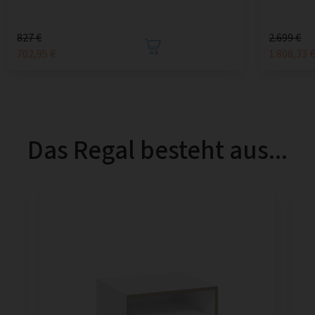
827 €
2.699 €
702,95 €
1.808,33 
Das Regal besteht aus...