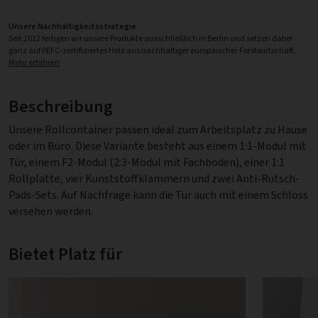
Unsere Nachhaltigkeitsstrategie
Seit 2012 fertigen wir unsere Produkte ausschließlich in Berlin und setzen dabei
ganz auf PEFC-zertifiziertes Holz aus nachhaltiger europäischer Forstwirtschaft.
Mehr erfahren
Beschreibung
Unsere Rollcontainer passen ideal zum Arbeitsplatz zu Hause
oder im Büro. Diese Variante besteht aus einem 1:1-Modul mit
Tür, einem F2-Modul (2:3-Modul mit Fachboden), einer 1:1
Rollplatte, vier Kunststoffklammern und zwei Anti-Rutsch-
Pads-Sets. Auf Nachfrage kann die Tür auch mit einem Schloss
versehen werden.
Bietet Platz für