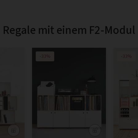
Regale mit einem F2-Modul
-33%
-33%