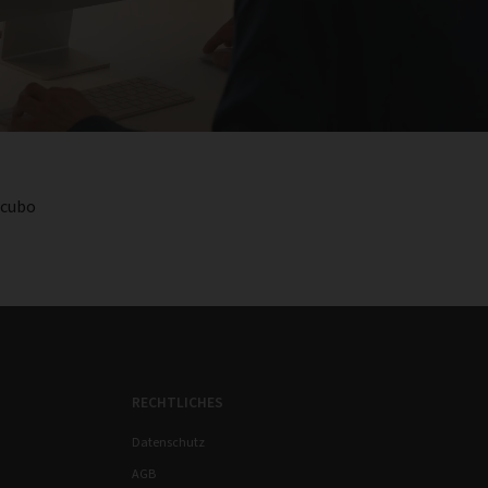
ocubo
RECHTLICHES
Datenschutz
AGB