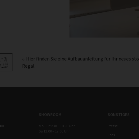
← Hier finden Sie eine
Aufbauanleitung
für Ihr neues st
Regal.
SHOWROOM
SONSTIGES
 80
Mo – Fr 9:30 – 18:00 Uhr
Presse
Sa 12:00 – 17:00 Uhr
Jobs