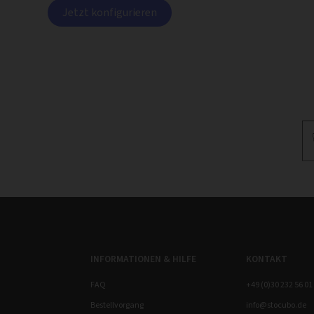
Jetzt konfigurieren
INFORMATIONEN & HILFE
KONTAKT
FAQ
+49 (0)30 232 56 01
Bestellvorgang
info@stocubo.de