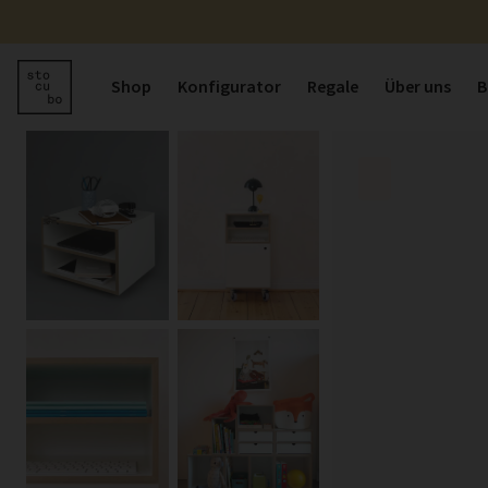
Shop
Konfigurator
Regale
Über uns
B