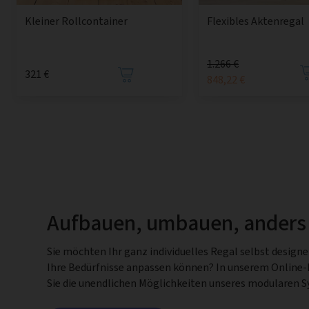
Kleiner Rollcontainer
Flexibles Aktenregal
1.266 €
321 €
848,22 €
Aufbauen, umbauen, anders
Sie möchten Ihr ganz individuelles Regal selbst design
Ihre Bedürfnisse anpassen können? In unserem Online
Sie die unendlichen Möglichkeiten unseres modularen 