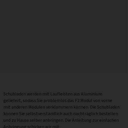
Schubladen werden mit Laufleisten aus Aluminium
geliefert, sodass Sie problemlos das F2 Modul von vorne
mit anderen Modulen verklammern können. Die Schubladen
können Sie selbstverständlich auch nachträglich bestellen
und zu Hause selber anbringen. Die Anleitung zur einfachen
Anbringung schicken wir mit.