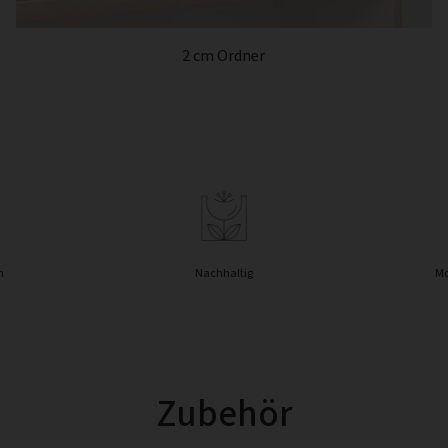
2 cm Ordner
n
Nachhaltig
Mo
Zubehör