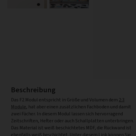
Beschreibung
Das F2 Modul entspricht in Größe und Volumen dem
2:3
Module
, hat aber einen zusätzlichen Fachboden und damit
zwei Fächer. In diesem Modul lassen sich hervorragend
Zeitschriften, Hefter oder auch Schallplatten unterbringen.
Das Material ist weiß beschichtetes MDF, die Rückwand ist
ebenfalls weiß beschichtet. Unter
diesem Link
können Sie