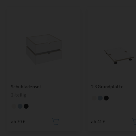
Schubladenset
2:3 Grundplatte
2-teilig
ab 70 €
ab 41 €