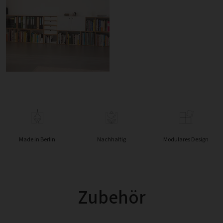
Made in Berlin
Nachhaltig
Modulares Design
Zubehör