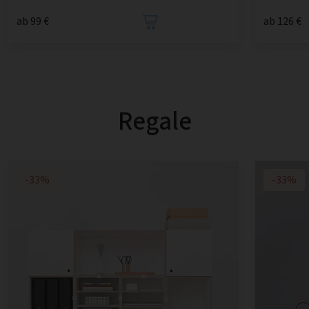
ab 99 €
ab 126 €
Regale
-33%
-33%