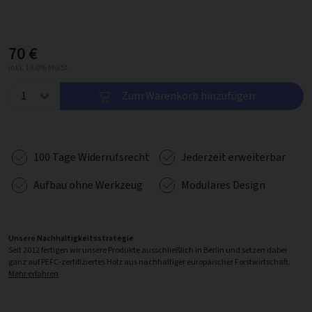
70 €
inkl. 19.0% MwSt.
Zum Warenkorb hinzufügen
100 Tage Widerrufsrecht
Jederzeit erweiterbar
Aufbau ohne Werkzeug
Modulares Design
Unsere Nachhaltigkeitsstrategie
Seit 2012 fertigen wir unsere Produkte ausschließlich in Berlin und setzen dabei
ganz auf PEFC-zertifiziertes Holz aus nachhaltiger europäischer Forstwirtschaft.
Mehr erfahren