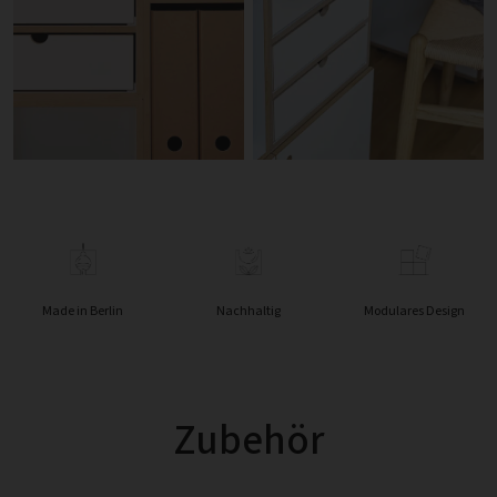
Made in Berlin
Nachhaltig
Modulares Design
Zubehör