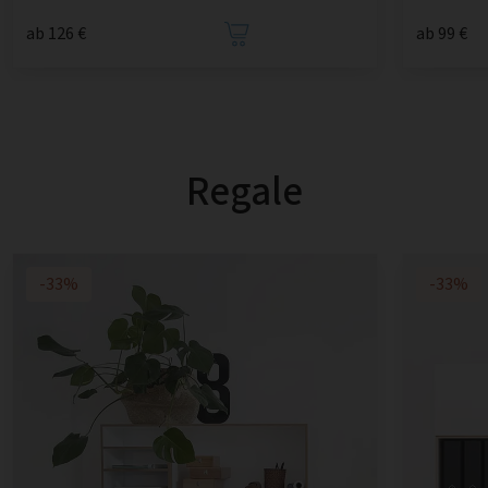
ab 126 €
ab 99 €
Regale
-33%
-33%