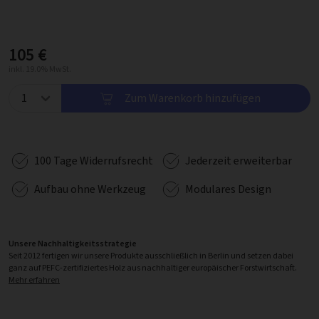
105 €
inkl. 19.0% MwSt.
Zum Warenkorb hinzufügen
100 Tage Widerrufsrecht
Jederzeit erweiterbar
Aufbau ohne Werkzeug
Modulares Design
Unsere Nachhaltigkeitsstrategie
Seit 2012 fertigen wir unsere Produkte ausschließlich in Berlin und setzen dabei
ganz auf PEFC-zertifiziertes Holz aus nachhaltiger europäischer Forstwirtschaft.
Mehr erfahren