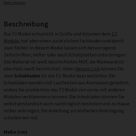
Mehr erfahren
Beschreibung
Das F2 Modul entspricht in Größe und Volumen dem
2:3
Module
, hat aber einen zusätzlichen Fachboden und damit
zwei Fächer. In diesem Modul lassen sich hervorragend
Zeitschriften, Hefter oder auch Schallplatten unterbringen.
Das Material ist weiß beschichtetes MDF, die Rückwand ist
ebenfalls weiß beschichtet. Unter
diesem Link
können Sie
zwei
Schubladen
für das F2-Modul dazu bestellen. Die
Schubladen werden mit Laufleisten aus Aluminium geliefert,
sodass Sie problemlos das F2 Modul von vorne mit anderen
Modulen verklammern können. Die Schubladen können Sie
selbstverständlich auch nachträglich bestellen und zu Hause
selber anbringen. Die Anleitung zur einfachen Anbringung
schicken wir mit.
Maße (cm)