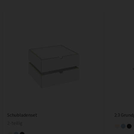
Schubladenset
2:3 Grund
2-teilig