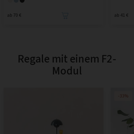
ab 70 €
ab 41 €
Regale mit einem F2-
Modul
-33%