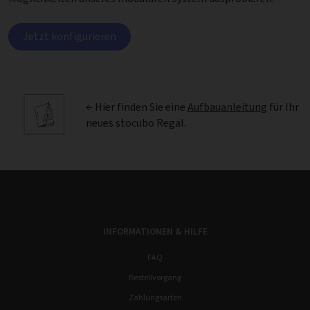
Jetzt konfigurieren
← Hier finden Sie eine
Aufbauanleitung
für Ihr
neues stocubo Regal.
INFORMATIONEN & HILFE
FAQ
Bestellvorgang
Zahlungsarten