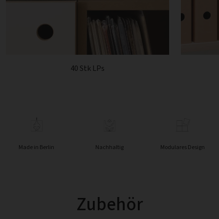
40 Stk LPs
Made in Berlin
Nachhaltig
Modulares Design
Zubehör