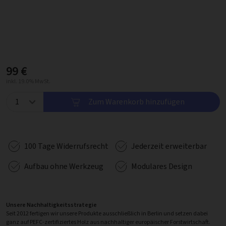
99 €
inkl. 19.0% MwSt.
Zum Warenkorb hinzufügen
100 Tage Widerrufsrecht
Jederzeit erweiterbar
Aufbau ohne Werkzeug
Modulares Design
Unsere Nachhaltigkeitsstrategie
Seit 2012 fertigen wir unsere Produkte ausschließlich in Berlin und setzen dabei
ganz auf PEFC-zertifiziertes Holz aus nachhaltiger europäischer Forstwirtschaft.