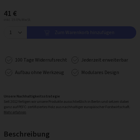
41 €
inkl. 19.0% MwSt.
Zum Warenkorb hinzufügen
100 Tage Widerrufsrecht
Jederzeit erweiterbar
Aufbau ohne Werkzeug
Modulares Design
Unsere Nachhaltigkeitsstrategie
Seit 2012 fertigen wir unsere Produkte ausschließlich in Berlin und setzen dabei
ganz auf PEFC-zertifiziertes Holz aus nachhaltiger europäischer Forstwirtschaft.
Mehr erfahren
Beschreibung