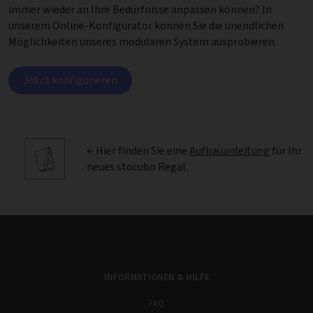
immer wieder an Ihre Bedürfnisse anpassen können? In
unserem Online-Konfigurator können Sie die unendlichen
Möglichkeiten unseres modularen System ausprobieren.
Jetzt konfigurieren
← Hier finden Sie eine
Aufbauanleitung
für Ihr
neues stocubo Regal.
INFORMATIONEN & HILFE
FAQ