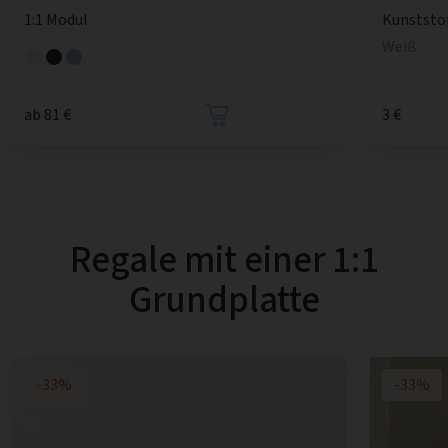
1:1 Modul
Kunststo
Weiß
ab 81 €
3 €
Regale mit einer 1:1
Grundplatte
-33%
-33%