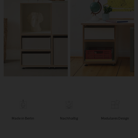
Made in Berlin
Nachhaltig
Modulares Design